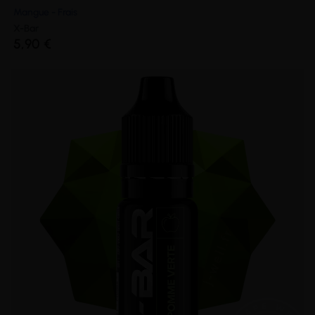
Mangue - Frais
X-Bar
5,90 €
(1 avis)