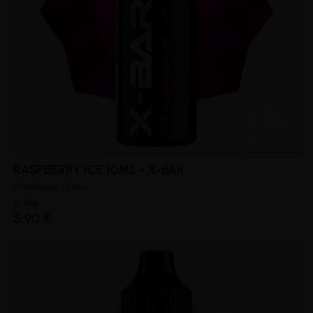
RASPBERRY ICE 10ML - X-BAR
Framboise - Frais
X-Bar
5,90 €