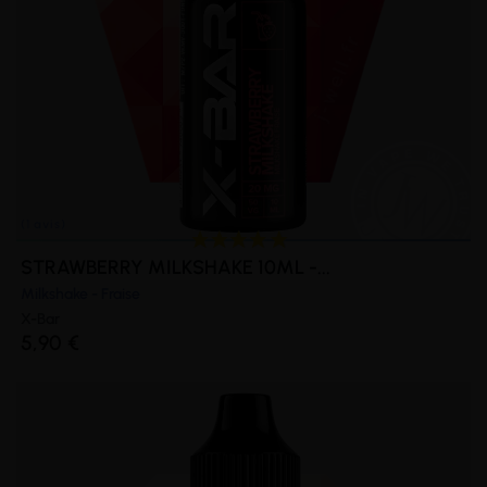
STRAWBERRY MILKSHAKE 10ML -...
Milkshake - Fraise
X-Bar
5,90 €
(1 avis)