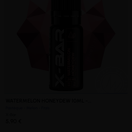
WATERMELON HONEYDEW 10ML -...
Pastèque - Melon - Frais
X-Bar
(2 avis)
5,90 €