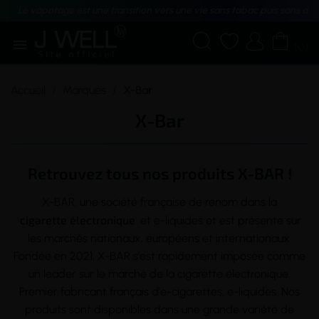
Le vapotage est une transition vers une vie sans tabac puis sans dé





(0)
Accueil
Marques
X-Bar
X-Bar
Retrouvez tous nos produits X-BAR !
X-BAR, une société française de renom dans la
cigarette électronique
et e-liquides et est présente sur
les marchés nationaux, européens et internationaux.
Fondée en 2021, X-BAR s'est rapidement imposée comme
un leader sur le marché de la cigarette électronique.
Premier fabricant français d'e-cigarettes, e-liquides. Nos
produits sont disponibles dans une grande variété de