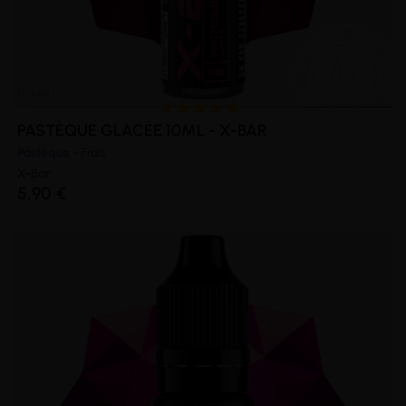
PASTÈQUE GLACÉE 10ML - X-BAR
Pastèque - Frais
X-Bar
5,90 €