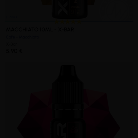
MACCHIATO 10ML - X-BAR
Café - Macchiato
X-Bar
5,90 €