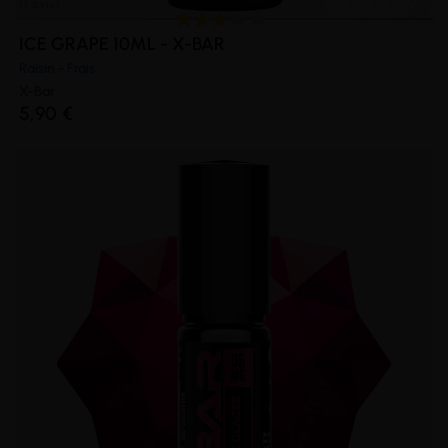
ICE GRAPE 10ML - X-BAR
Raisin - Frais
X-Bar
5,90 €