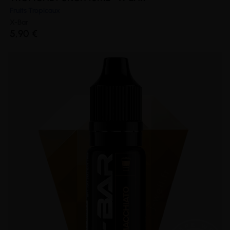
Fruits Tropicaux
X-Bar
5,90 €
(1 avis)