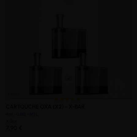
(6 avis)
CARTOUCHE OXA (X2) - X-BAR
4ml - 0.8Ω - MTL
X-Bar
7,90 €