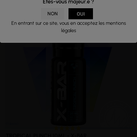
Êtes-vous majeur.e ?
NON
OUI
En entrant sur ce site, vous en acceptez les mentions
légales
TROPICAL PUNCH 10ML - X-BAR