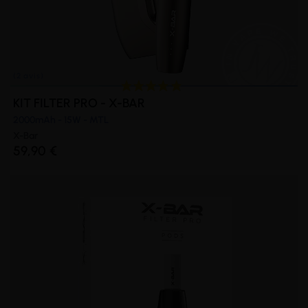
KIT FILTER PRO - X-BAR
2000mAh - 15W - MTL
X-Bar
59,90 €
(2 avis)