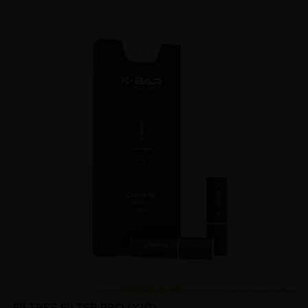
(3 avis)
FILTRES FILTER PRO (X10) -...