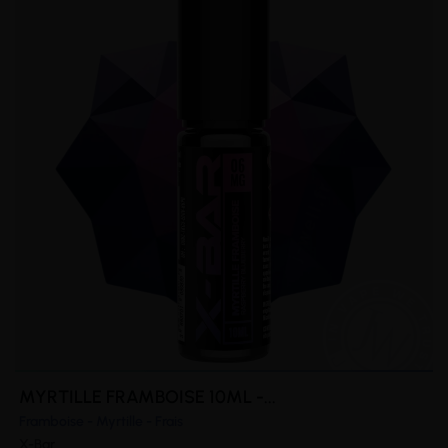
MYRTILLE FRAMBOISE 10ML -...
Framboise - Myrtille - Frais
X-Bar