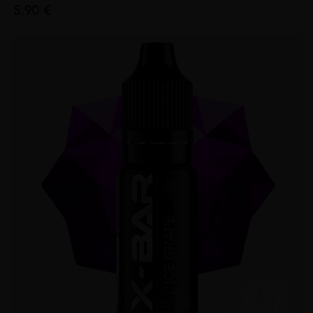
5,90 €
(1 avis)