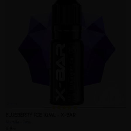
BLUEBERRY ICE 10ML - X-BAR
Myrtille - Frais
X-Bar