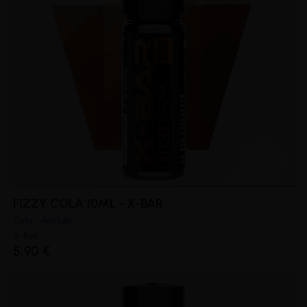
FIZZY COLA 10ML - X-BAR
Cola - Acidulé
X-Bar
5,90 €