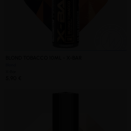
BLOND TOBACCO 10ML - X-BAR
Blond
X-Bar
5,90 €