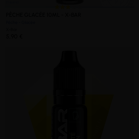
PÊCHE GLACÉE 10ML - X-BAR
Pêche - Glacée
X-Bar
5,90 €