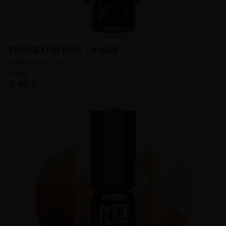
FRAISE KIWI 10ML - X-BAR
Fraise - Kiwi - Frais
(3 avis)
X-Bar
5,90 €