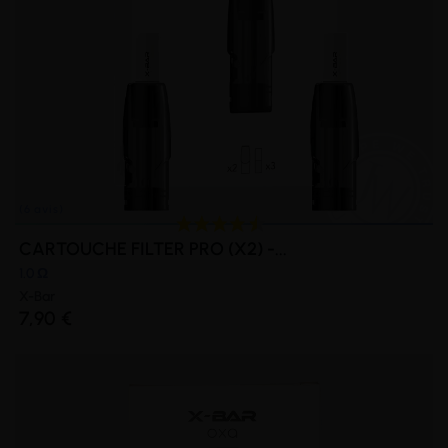
CARTOUCHE FILTER PRO (X2) -...
1.0 Ω
X-Bar
7,90 €