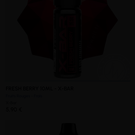
FRESH BERRY 10ML - X-BAR
Fruits Rouges - Frais
X-Bar
5,90 €
(1 avis)