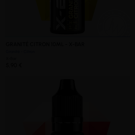
GRANITÉ CITRON 10ML - X-BAR
Granité - Citron
X-Bar
5,90 €