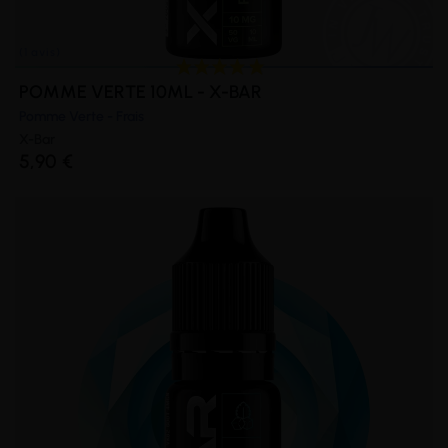
POMME VERTE 10ML - X-BAR
Pomme Verte - Frais
X-Bar
5,90 €
(1 avis)