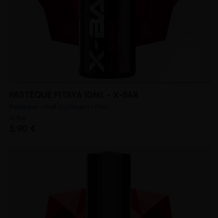
PASTÈQUE PITAYA 10ML - X-BAR
Pastèque - Fruit du Dragon - Frais
X-Bar
5,90 €