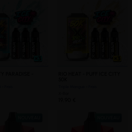
TY PARADISE -
RIO HEAT - PUFF ICE CITY
50K
 - Frais
Triple Mangue - Frais
X-Bar
19,90 €
NOUVEAU
NOUVEAU