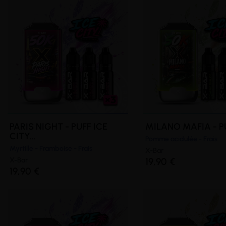
PARIS NIGHT - PUFF ICE
MILANO MAFIA - PUF
CITY...
Pomme acidulée - Frais
Myrtille - Framboise - Frais
X-Bar
X-Bar
19,90 €
19,90 €