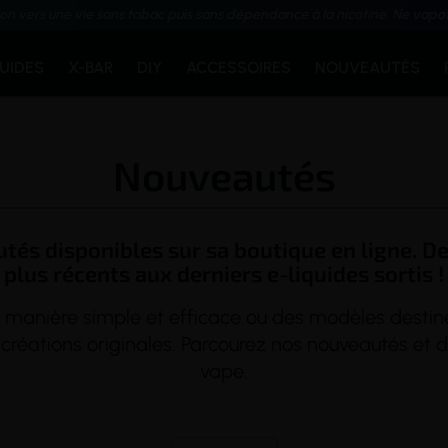
ion vers une vie sans tabac puis sans dépendance à la nicotine. Ne vapo
QUIDES
X-BAR
DIY
ACCESSOIRES
NOUVEAUTÉS
Nouveautés
tés disponibles sur sa boutique en ligne. D
plus récents aux derniers e-liquides sortis !
manière simple et efficace ou des modèles destiné
 créations originales. Parcourez nos nouveautés et 
vape.