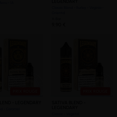
LEGENDARY
Accu - 1A
Classic Blond - Burley - Virginia -
Oriental
X-Bar
9,90 €
PRIX ROUGE
PRIX ROUGE
LEND - LEGENDARY
SATIVA BLEND -
LEGENDARY
nd - Caramel
Classic - Végétal