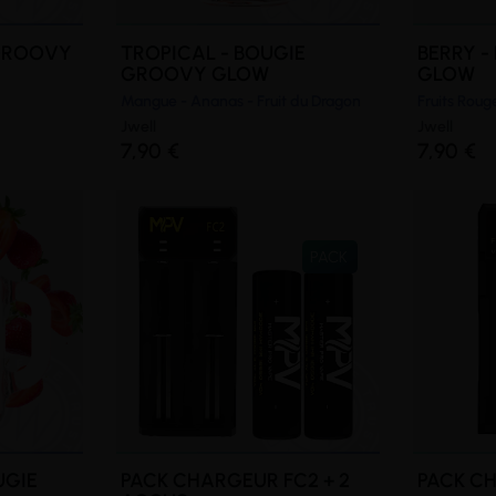
 GROOVY
TROPICAL - BOUGIE
BERRY 
GROOVY GLOW
GLOW
Mangue - Ananas - Fruit du Dragon
Fruits Roug
Jwell
Jwell
7,90 €
7,90 €
PACK
UGIE
PACK CHARGEUR FC2 + 2
PACK CH