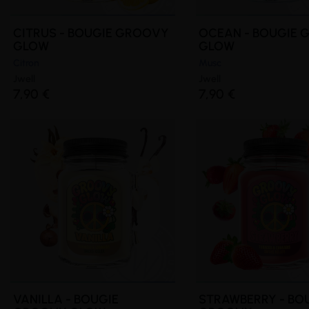
CITRUS - BOUGIE GROOVY
OCEAN - BOUGIE
GLOW
GLOW
Citron
Musc
Jwell
Jwell
7,90 €
7,90 €
VANILLA - BOUGIE
STRAWBERRY - BO