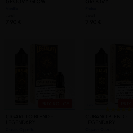
GROOVY GLOW
GROOVY...
Vanille
Fraise
Jwell
Jwell
7,90 €
7,90 €
PRIX ROUGE
PRIX
CIGARILLO BLEND -
CUBANO BLEND -
LEGENDARY
LEGENDARY
Classic Cigarillo
Cigares Cubains