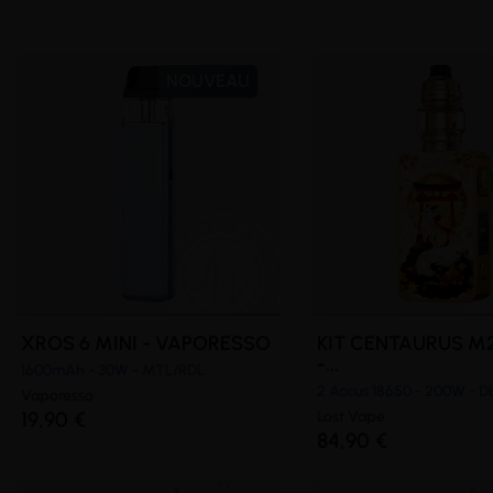
NOUVEAU
XROS 6 MINI - VAPORESSO
KIT CENTAURUS M
-...
1600mAh - 30W - MTL/RDL
2 Accus 18650 - 200W - D
Vaporesso
19,90 €
Lost Vape
84,90 €