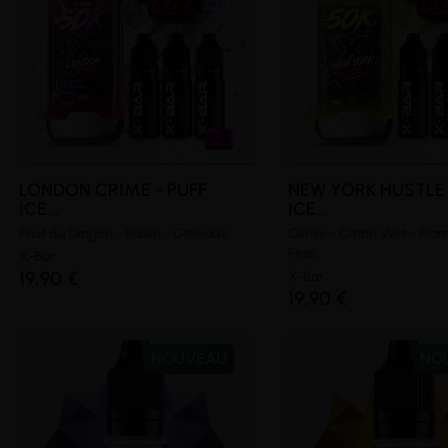
LONDON CRIME - PUFF
NEW YORK HUSTLE 
ICE...
ICE...
Fruit du Dragon - Raisin - Grenade
Cerise - Citron Vert - Fra
Frais
X-Bar
19,90 €
X-Bar
19,90 €
NOUVEAU
NO