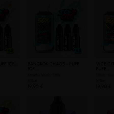
F ICE...
BANGKOK CHAOS - PUFF
VICE CI
ICE...
PUFF...
Menthe Verte - Frais
Fraise - Kiwi
X-Bar
X-Bar
19,90 €
19,90 €