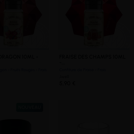
DRAGON 10ML -
FRAISE DES CHAMPS 10ML
-...
gon - Fruits Rouges - Frais
Confiture de Fraise - Frais
Jwell
5,90 €
NOUVEAU