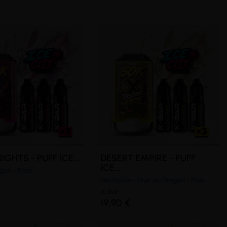
GHTS - PUFF ICE...
DESERT EMPIRE - PUFF
ICE...
gon - Frais
Nectarine - Fruit du Dragon - Frais
X-Bar
19,90 €