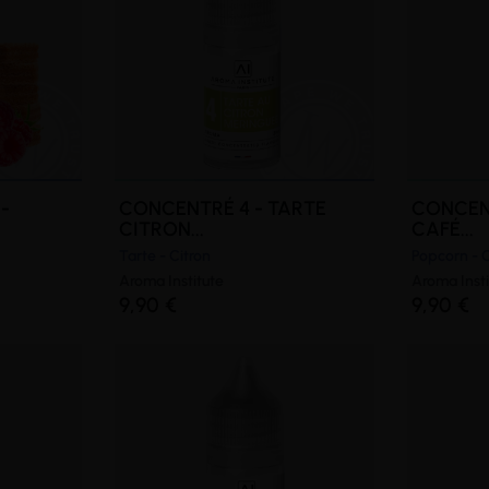
-
CONCENTRÉ 4 - TARTE
CONCEN
CITRON...
CAFÉ...
Tarte - Citron
Popcorn - 
Aroma Institute
Aroma Insti
9,90 €
9,90 €