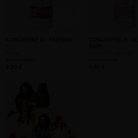
CONCENTRÉ 12 - FRAISIER
CONCENTRÉ 15 - B
-...
GUM...
Fraisier
Bubble Gum - Pastèque
Aroma Institute
Aroma Institute
9,90 €
9,90 €