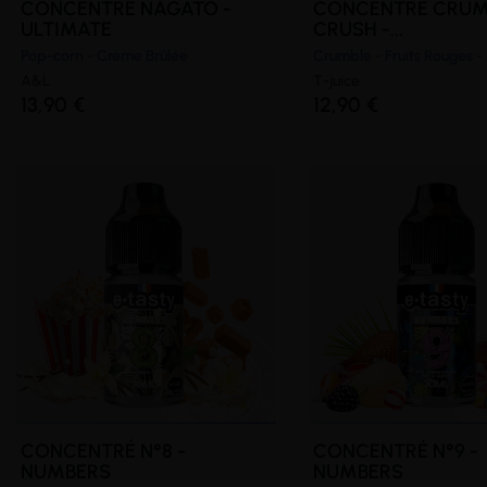
CONCENTRÉ NAGATO -
CONCENTRÉ CRU
ULTIMATE
CRUSH -...
Pop-corn - Crème Brûlée
Crumble - Fruits Rouges 
A&L
T-juice
13,90 €
12,90 €
CONCENTRÉ N°8 -
CONCENTRÉ N°9 -
NUMBERS
NUMBERS