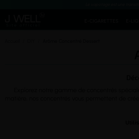
Le vapotage est une transit
E-CIGARETTES
E-LI
Accueil
DIY
Arôme Concentré Dessert
Déc
Explorez notre gamme de concentrés spécialem
matière, nos concentrés vous permettent de créer
Utili