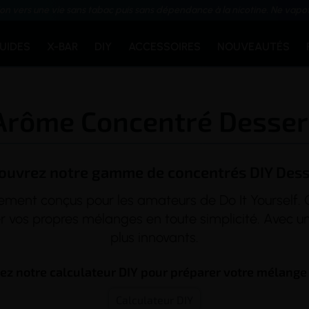
ion vers une vie sans tabac puis sans dépendance à la nicotine. Ne vapo
QUIDES
X-BAR
DIY
ACCESSOIRES
NOUVEAUTÉS
Arôme Concentré Desser
ouvrez notre gamme de concentrés DIY Dess
ent conçus pour les amateurs de Do It Yourself. 
 vos propres mélanges en toute simplicité. Avec un
plus innovants.
sez notre calculateur DIY pour préparer votre mélange 
Calculateur DIY