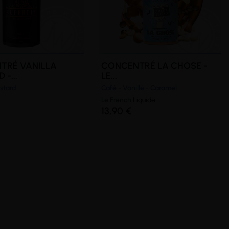
TRÉ VANILLA
CONCENTRÉ LA CHOSE -
-...
LE...
ustard
Café - Vanille - Caramel
Le French
Liquide
13,90 €