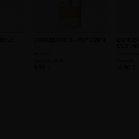
UBBLE
CONCENTRÉ 18 - POP CORN
CONCEN
-...
CUSTARD 
Popcorn
Vanille - C
Aroma Institute
Superdiy
9,90 €
14,90 €