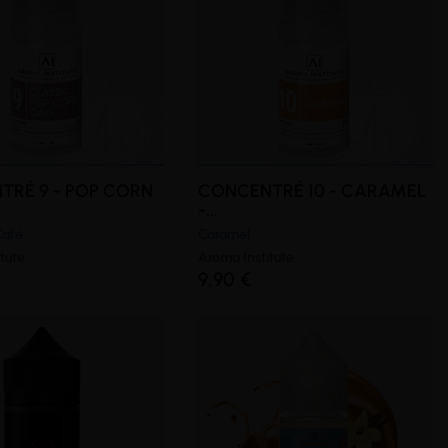
TRÉ 9 - POP CORN
CONCENTRÉ 10 - CARAMEL
-...
Café
Caramel
tute
Aroma Institute
9,90 €