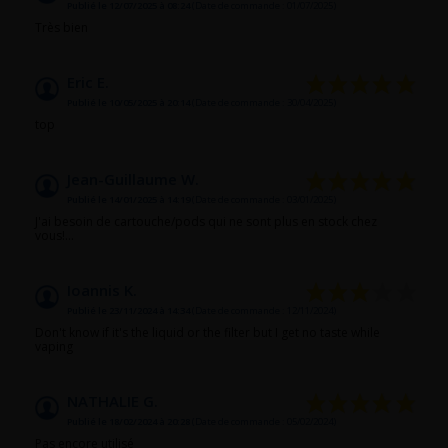
Publié le 12/07/2025 à 08:24
(Date de commande : 01/07/2025)
Très bien
Eric E.
Publié le 10/05/2025 à 20:14
(Date de commande : 30/04/2025)
top
Jean-Guillaume W.
Publié le 14/01/2025 à 14:19
(Date de commande : 03/01/2025)
J'ai besoin de cartouche/pods qui ne sont plus en stock chez
vous!...
Ioannis K.
Publié le 23/11/2024 à 14:34
(Date de commande : 12/11/2024)
Don't know if it's the liquid or the filter but I get no taste while
vaping
NATHALIE G.
Publié le 18/02/2024 à 20:28
(Date de commande : 05/02/2024)
Pas encore utilisé