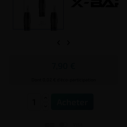


7,90 €
Dont 0,02 € d'éco-participation
Acheter


