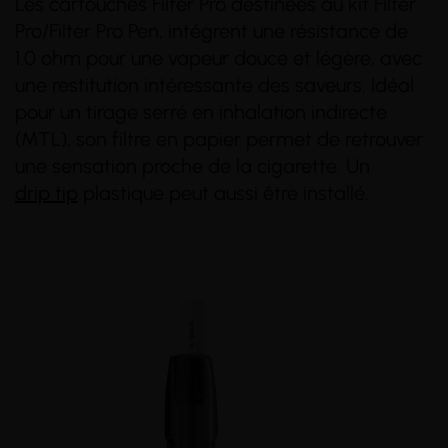
Les cartouches Filter Pro destinées au kit Filter
Pro/Filter Pro Pen, intégrent une résistance de
1.0 ohm pour une vapeur douce et légère, avec
une restitution intéressante des saveurs. Idéal
pour un tirage serré en inhalation indirecte
(MTL), son filtre en papier permet de retrouver
une sensation proche de la cigarette. Un
drip tip
plastique peut aussi être installé.
(2 avis)
(3 avis)