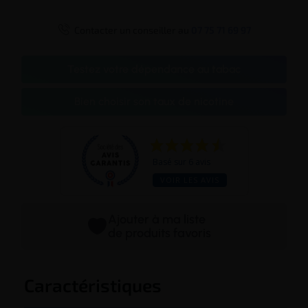

Contacter un conseiller au
07 75 71 69 97
Testez votre dépendance au tabac
Bien choisir son taux de nicotine
Basé sur 6 avis
VOIR LES AVIS
Ajouter à ma liste
de produits favoris
Caractéristiques