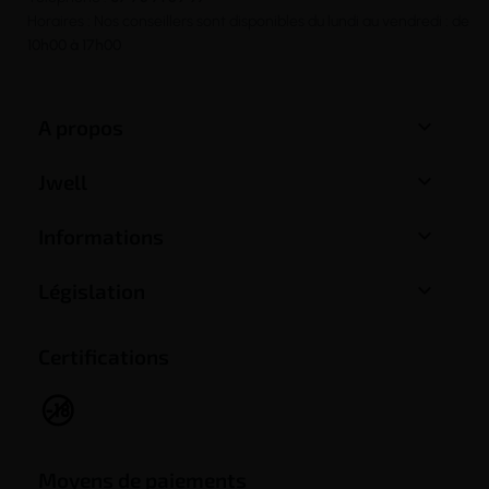
Horaires : Nos conseillers sont disponibles du lundi au vendredi : de
10h00 à 17h00

A propos

Jwell

Informations

Législation
Certifications
Moyens de paiements