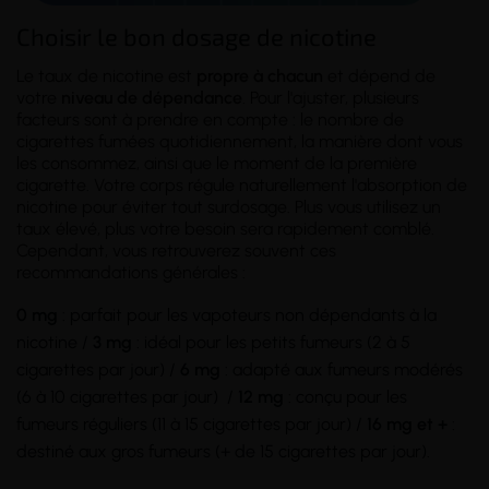
Choisir le bon dosage de nicotine
Le taux de nicotine est
propre à chacun
et dépend de
votre
niveau de dépendance
. Pour l'ajuster, plusieurs
facteurs sont à prendre en compte : le nombre de
cigarettes fumées quotidiennement, la manière dont vous
les consommez, ainsi que le moment de la première
cigarette. Votre corps régule naturellement l'absorption de
nicotine pour éviter tout surdosage. Plus vous utilisez un
taux élevé, plus votre besoin sera rapidement comblé.
Cependant, vous retrouverez souvent ces
recommandations générales :
0 mg
: parfait pour les vapoteurs non dépendants à la
nicotine /
3 mg
: idéal pour les petits fumeurs (2 à 5
cigarettes par jour) /
6 mg
: adapté aux fumeurs modérés
(6 à 10 cigarettes par jour) /
12 mg
: conçu pour les
fumeurs réguliers (11 à 15 cigarettes par jour) /
16 mg et +
:
destiné aux gros fumeurs (+ de 15 cigarettes par jour).