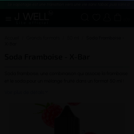
Le vapotage est une transition vers une vie sans tabac puis sans dé





(0)
Accueil
Grands formats
50 ml
Soda Framboise -
X-Bar
Soda Framboise - X-Bar
Soda framboise, une combinaison qui associe la framboise
et le soda pour un mélange fruité dans un format 50 ml !
Voir plus de détails
