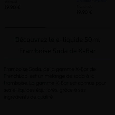
Grenade - Myrtille
Airmust
19,90 €
Frenchlab
19,90 €
Découvrez le e-liquide 50ml
Framboise Soda de X-Bar
Framboise Soda, de la gamme X-Bar de
FrenchLab, est un mélange de soda à la
framboise. La gamme X-Bar est connue pour
ses e-liquides équilibrés, grâce à ses
ingrédients de qualité.
(1 avis)