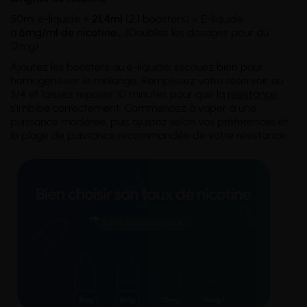
50ml e-liquide +
21,4ml
(2,1 boosters) = E-liquide
à
6mg/ml
de nicotine
...
(Doublez les dosages pour du
12mg)
Ajoutez les boosters au e-liquide, secouez bien pour
homogénéiser le mélange. Remplissez votre réservoir au
3/4 et laissez reposer 10 minutes pour que la
résistance
s'imbibe correctement. Commencez à vaper à une
puissance modérée, puis ajustez selon vos préférences et
la plage de puissance recommandée de votre résistance.