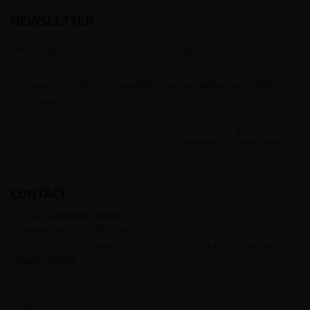
NEWSLETTER
Nous traitons vos données avec le plus grand soin, vous pouvez
consulter notre rubrique concernant la vie privée de nos clients.
En vous inscrivant à la newsletter vous acceptez nos conditions
générales d’utilisation

CONTACT
Email :
contact@j-well.fr
Téléphone :
07 75 71 69 97
Horaires : Nos conseillers sont disponibles du lundi au vendredi : de
10h00 à 17h00