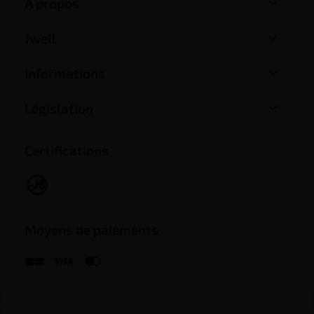

A propos

Jwell

Informations

Législation
Certifications
Moyens de paiements