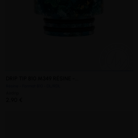
DRIP TIP 810 M349 RÉSINE -...
Résine - Format 810 - DL/RDL
Airdrip
2,90 €