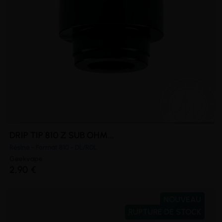
DRIP TIP 810 Z SUB OHM...
Résine - Format 810 - DL/RDL
Geekvape
2,90 €
NOUVEAU
RUPTURE DE STOCK