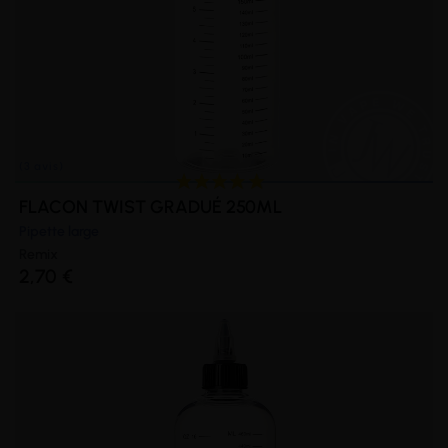
FLACON TWIST GRADUÉ 250ML
(11 avis)
Pipette large
Remix
2,70 €