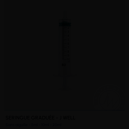
SERINGUE GRADUÉE - J WELL
Sans aiguille - 5ml - 10ml - 20ml