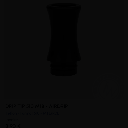
DRIP TIP 510 M18 - AIRDRIP
Téflon - Format 510 - MTL/RDL
Innokin
3,90 €