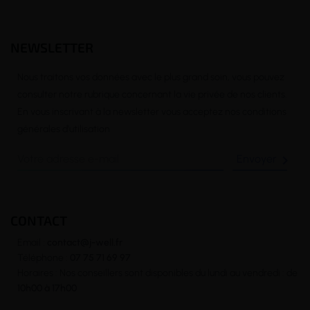
NEWSLETTER
Nous traitons vos données avec le plus grand soin, vous pouvez
consulter notre rubrique concernant la vie privée de nos clients.
En vous inscrivant à la newsletter vous acceptez nos conditions
générales d’utilisation

(3 avis)
CONTACT
Email :
contact@j-well.fr
Téléphone :
07 75 71 69 97
Horaires : Nos conseillers sont disponibles du lundi au vendredi : de
10h00 à 17h00