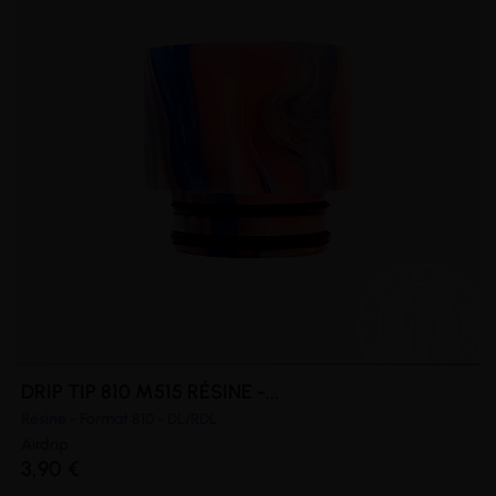
DRIP TIP 810 M515 RÉSINE -...
Résine - Format 810 - DL/RDL
Airdrip
3,90 €