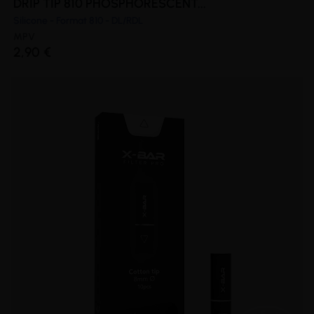
DRIP TIP 810 PHOSPHORESCENT...
Silicone - Format 810 - DL/RDL
MPV
2,90 €