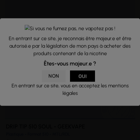
En entrant sur ce site, je reconnais être majeur.e et être
autorisé.e par la législation de mon pays à acheter des
produits contenant de la nicotine
Êtes-vous majeur.e ?
NON
OUI
En entrant sur ce site, vous en acceptez les mentions
légales
DRIP TIP 510 SOUL - GEEKVAPE
Plastique - Format 510 - MTL/RDL