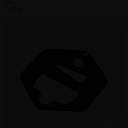
BD
0,90 €