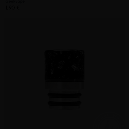
Geekvape
1,90 €
(3 avis)