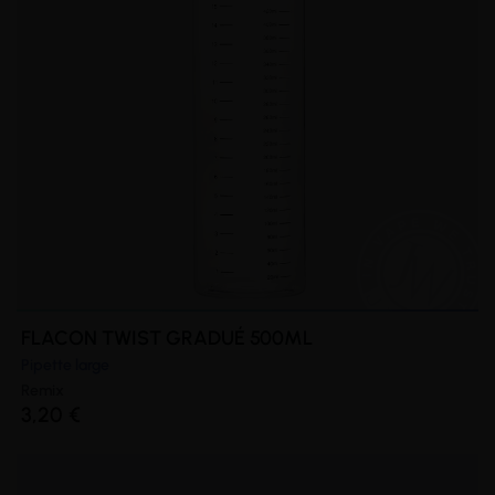
FLACON TWIST GRADUÉ 500ML
Pipette large
Remix
3,20 €
(3 avis)