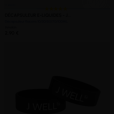
DÉCAPSULEUR E-LIQUIDES - J...
Décapsuleur flacons 10/30/50/70/100ML.
Innokin
2,90 €