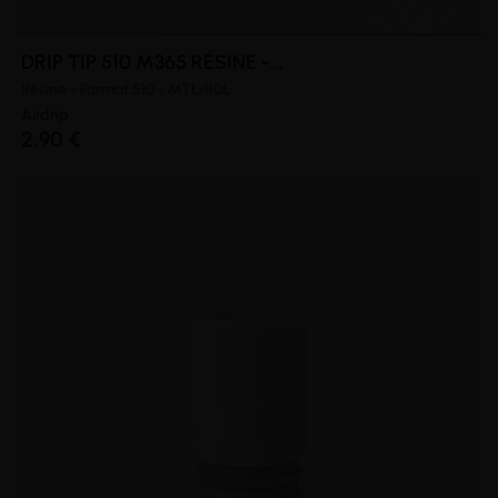
DRIP TIP 510 M365 RÉSINE -...
Résine - Format 510 - MTL/RDL
Airdrip
2,90 €