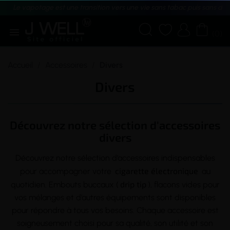
Le vapotage est une transition vers une vie sans tabac puis sans dé





(0)
Accueil
Accessoires
Divers
Divers
Découvrez notre sélection d'accessoires
divers
Découvrez notre sélection d’accessoires indispensables
cigarette électronique
pour accompagner votre
au
drip tip
quotidien. Embouts buccaux (
), flacons vides pour
vos mélanges et d’autres équipements sont disponibles
pour répondre à tous vos besoins. Chaque accessoire est
soigneusement choisi pour sa qualité, son utilité et son