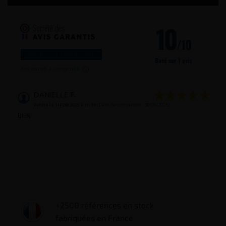
10
/10
VOIR L'ATTESTATION
Basé sur 1 avis
Avis soumis à un
contrôle
DANIELLE F.
Publié le 10/09/2025 à 16:16
(Date de commande : 30/08/2025)
BIEN
+2500 références en stock
fabriquées en France