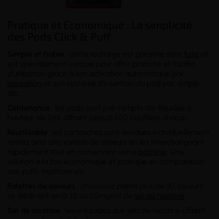
Pratique et Economique : La simplicité
des Pods Click & Puff
Simple et fiable
: cette recharge est garantie sans
fuite
et
est spécialement conçue pour offrir praticité et facilité
d'utilisation grâce à son activation automatique par
aspiration
et son système d'insertion du pod par simple
clic.
Contenance
: les pods sont pré-remplis d'e-liquides à
hauteur de 2ml, offrant jusqu'à 650 bouffées chacun.
Réutilisable
: les cartouches sont vendues individuellement,
testez ainsi une variété de saveurs en les interchangeant
rapidement tout en conservant votre
batterie
. Une
solution à la fois économique et pratique en comparaison
aux puffs traditionnels.
Palettes de saveurs
: choisissez parmi plus de 30 saveurs
se déclinant en 0, 10 ou 20mg/ml de
sel de nicotine
.
Sel de nicotine
: les e-liquides aux sels de nicotine offrent