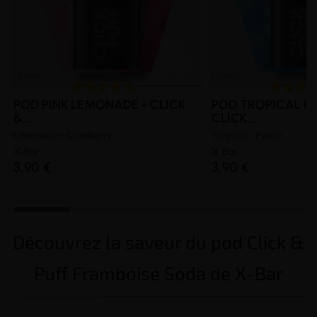
POD PINK LEMONADE - CLICK
POD TROPICAL P
&...
CLICK...
Limonade - Cranberry
Tropical - Punch
X-Bar
X-Bar
3,90 €
3,90 €
Découvrez la saveur du pod Click &
Puff Framboise Soda de X-Bar