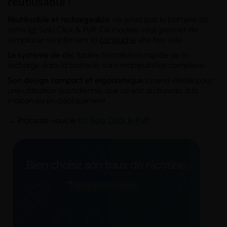
réutilisable !
Réutilisable et rechargeable
, ne jetez pas la batterie de
votre
kit
Solo Click & Puff. Ce modèle vous permet de
remplacer simplement la
cartouche
une fois vide.
Le système de clic
facilite l'installation rapide de la
recharge dans la batterie, sans manipulation complexe.
Son design compact et ergonomique
la rend idéale pour
une utilisation quotidienne, que ce soit au bureau, à la
maison ou en déplacement.
→
Procurez-vous le
K
it Solo Click & Puff