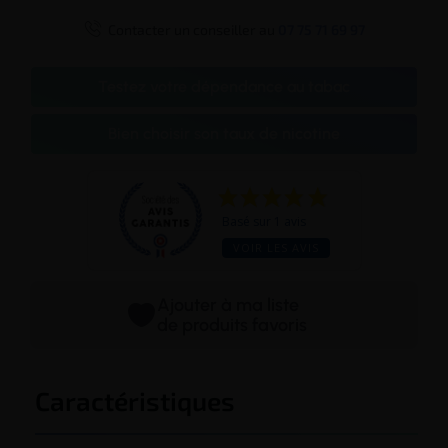

Contacter un conseiller au
07 75 71 69 97
Testez votre dépendance au tabac
Bien choisir son taux de nicotine
Basé sur 1 avis
VOIR LES AVIS
Ajouter à ma liste
de produits favoris
Caractéristiques