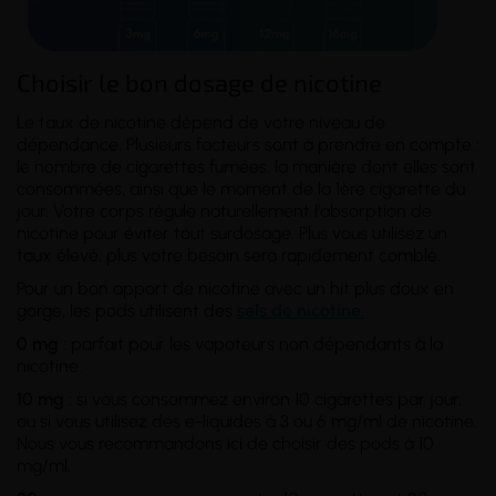
Choisir le bon dosage de nicotine
Le taux de nicotine dépend de votre
niveau de
dépendance
. Plusieurs facteurs sont à prendre en compte :
le nombre de cigarettes fumées, la manière dont elles sont
consommées, ainsi que le moment de la 1ère cigarette du
jour. Votre corps régule naturellement l'absorption de
nicotine pour éviter tout surdosage. Plus vous utilisez un
taux élevé, plus votre besoin sera rapidement comblé.
Pour un bon apport de nicotine avec un hit plus doux en
gorge, les pods utilisent des
sels de nicotine.
0 mg
: parfait pour les vapoteurs non dépendants à la
nicotine.
10 mg
: si vous consommez environ 10 cigarettes par jour,
ou si vous utilisez des e-liquides à 3 ou 6 mg/ml de nicotine.
Nous vous recommandons ici de choisir des pods à 10
mg/ml.