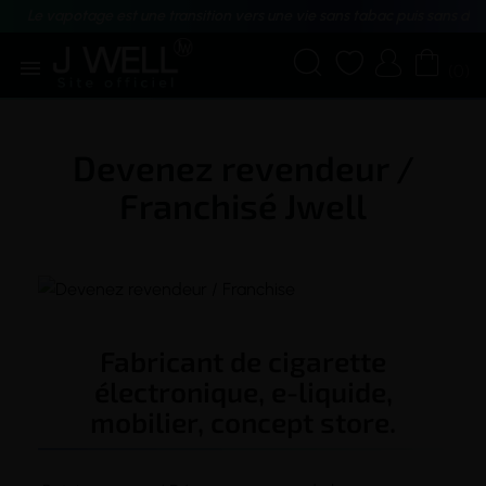
Le vapotage est une transition vers une vie sans tabac puis sans dé





(0)
Devenez revendeur /
Franchisé Jwell
Fabricant de cigarette
électronique, e-liquide,
mobilier, concept store.