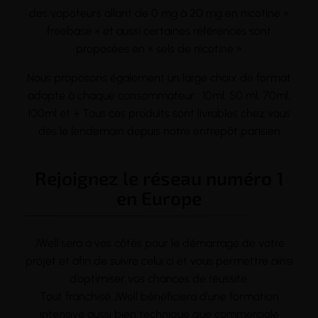
des vapoteurs allant de 0 mg à 20 mg en nicotine «
freebase » et aussi certaines références sont
proposées en « sels de nicotine »
Nous proposons également un large choix de format
adapté à chaque consommateur : 10ml, 50 ml, 70ml,
100ml et + Tous ces produits sont livrables chez vous
dès le lendemain depuis notre entrepôt parisien
Rejoignez le réseau numéro 1
en Europe
JWell sera à vos côtés pour le démarrage de votre
projet et afin de suivre celui ci et vous permettre ainsi
d’optimiser vos chances de réussite.
Tout franchisé JWell bénéficiera d’une formation
intensive aussi bien technique que commerciale