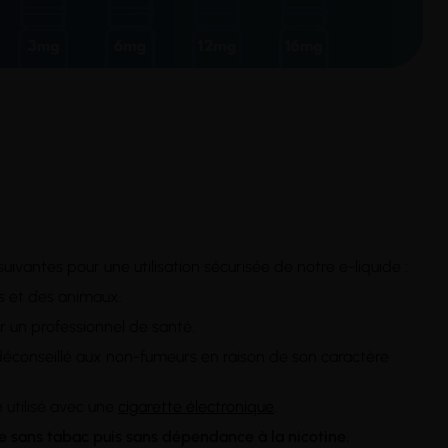
suivantes pour une utilisation sécurisée de notre e-liquide :
ts et des animaux.
er un professionnel de santé.
st déconseillé aux non-fumeurs en raison de son caractère
 utilisé avec une
cigarette électronique
.
ie sans tabac puis sans dépendance à la nicotine.