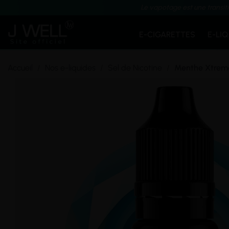
Le vapotage est une transit
E-CIGARETTES
E-LI
Accueil
Nos e-liquides
Sel de Nicotine
Menthe Xtreme