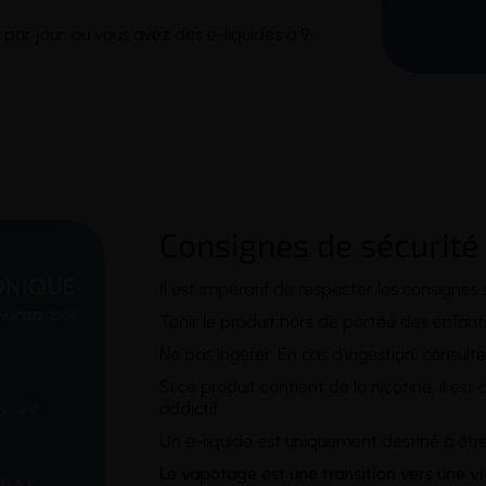
par jour, ou vous avez des e-liquides à 9
Consignes de sécurité
Il est impératif de respecter les consignes 
Tenir le produit hors de portée des enfan
Ne pas ingérer. En cas d'ingestion, consult
Si ce produit contient de la nicotine, il e
addictif.
Un e-liquide est uniquement destiné à être
Le vapotage est une transition vers une v