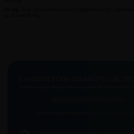
nicotine
20 mg
: vous consommez entre 10 cigarettes et 20 cigarettes 
ou 12 voire 16 mg.