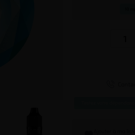
10 mg

Contac
Testez votre dépendanc
Ajouter à ma lis