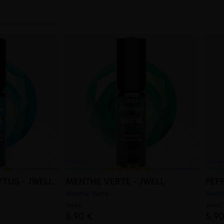
TUS - JWELL
MENTHE VERTE - JWELL
PEP
Menthe Verte
Menth
Jwell
Jwell
5,90 €
5,90