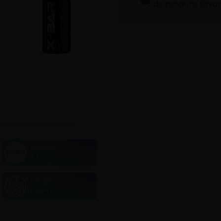
de produits favor
Marque
X-BAR
Origine
France