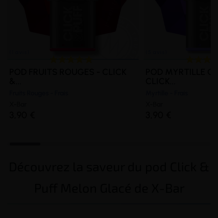
POD FRUITS ROUGES - CLICK
POD MYRTILLE GL
&...
CLICK...
Fruits Rouges - Frais
Myrtille - Frais
X-Bar
X-Bar
3,90 €
3,90 €
Découvrez la saveur du pod Click &
Puff Melon Glacé de X-Bar