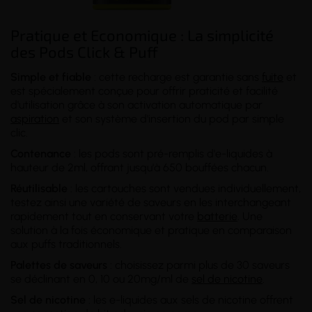
Pratique et Economique : La simplicité
des Pods Click & Puff
Simple et fiable
: cette recharge est garantie sans
fuite
et
est spécialement conçue pour offrir praticité et facilité
d'utilisation grâce à son activation automatique par
aspiration
et son système d'insertion du pod par simple
clic.
Contenance
: les pods sont pré-remplis d'e-liquides à
hauteur de 2ml, offrant jusqu'à 650 bouffées chacun.
Réutilisable
: les cartouches sont vendues individuellement,
testez ainsi une variété de saveurs en les interchangeant
rapidement tout en conservant votre
batterie
. Une
solution à la fois économique et pratique en comparaison
aux puffs traditionnels.
Palettes de saveurs
: choisissez parmi plus de 30 saveurs
se déclinant en 0, 10 ou 20mg/ml de
sel de nicotine
.
Sel de nicotine
: les e-liquides aux sels de nicotine offrent