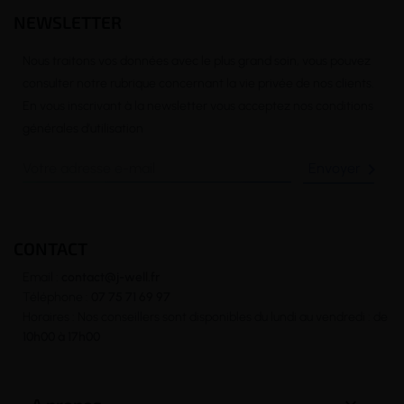
NEWSLETTER
Nous traitons vos données avec le plus grand soin, vous pouvez
consulter notre rubrique concernant la vie privée de nos clients.
En vous inscrivant à la newsletter vous acceptez nos conditions
générales d’utilisation

CONTACT
Email :
contact@j-well.fr
Téléphone :
07 75 71 69 97
Horaires : Nos conseillers sont disponibles du lundi au vendredi : de
10h00 à 17h00
