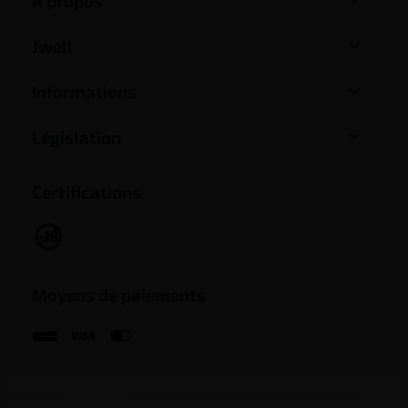
A propos

Jwell

Informations

Législation
Certifications
Moyens de paiements