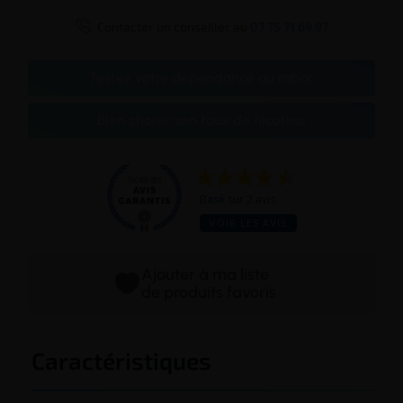

Contacter un conseiller au
07 75 71 69 97
Testez votre dépendance au tabac
Bien choisir son taux de nicotine
Basé sur 2 avis
VOIR LES AVIS
Ajouter à ma liste
de produits favoris
Caractéristiques