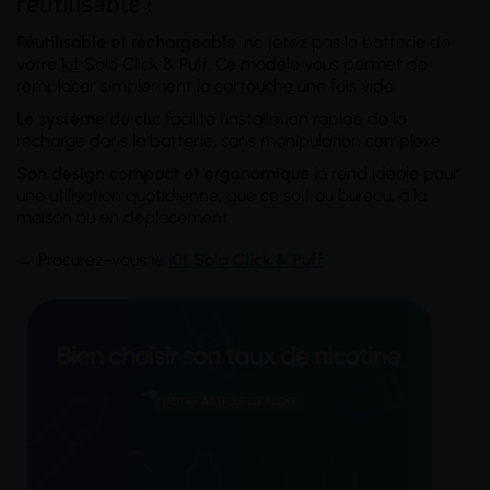
réutilisable !
Réutilisable et rechargeable
, ne jetez pas la batterie de
votre
kit
Solo Click & Puff. Ce modèle vous permet de
remplacer simplement la
cartouche
une fois vide.
Le système de clic
facilite l'installation rapide de la
recharge dans la batterie, sans manipulation complexe.
Son design compact et ergonomique
la rend idéale pour
une utilisation quotidienne, que ce soit au bureau, à la
maison ou en déplacement.
→
Procurez-vous le
K
it Solo Click & Puff