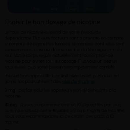
Choisir le bon dosage de nicotine
Le taux de nicotine dépend de votre
niveau de
dépendance
. Plusieurs facteurs sont à prendre en compte :
le nombre de cigarettes fumées, la manière dont elles sont
consommées, ainsi que le moment de la 1ère cigarette du
jour. Votre corps régule naturellement l'absorption de
nicotine pour éviter tout surdosage. Plus vous utilisez un
taux élevé, plus votre besoin sera rapidement comblé.
Pour un bon apport de nicotine avec un hit plus doux en
gorge, les pods utilisent des
sels de nicotine.
0 mg
: parfait pour les vapoteurs non dépendants à la
nicotine.
10 mg
: si vous consommez environ 10 cigarettes par jour,
ou si vous utilisez des e-liquides à 3 ou 6 mg/ml de nicotine.
Nous vous recommandons ici de choisir des pods à 10
mg/ml.