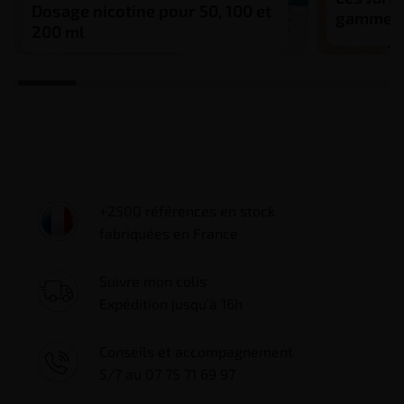
Dosage nicotine pour 50, 100 et
gamme fr
200 ml
+2500 références en stock
fabriquées en France
Suivre mon colis
Expédition jusqu'à 16h
Conseils et accompagnement
5/7 au 07 75 71 69 97