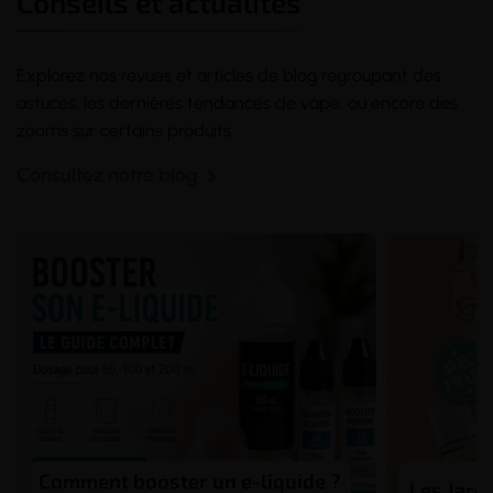
Conseils et actualités
Explorez nos revues et articles de blog regroupant des
astuces, les dernières tendances de vape, ou encore des
zooms sur certains produits.
Consultez notre blog
Comment booster un e-liquide ?
Les Jardi