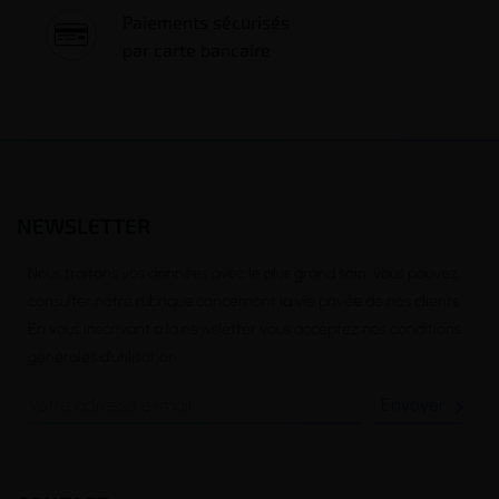
Paiements sécurisés
par carte bancaire
NEWSLETTER
Nous traitons vos données avec le plus grand soin, vous pouvez
consulter notre rubrique concernant la vie privée de nos clients.
En vous inscrivant à la newsletter vous acceptez nos conditions
générales d’utilisation
