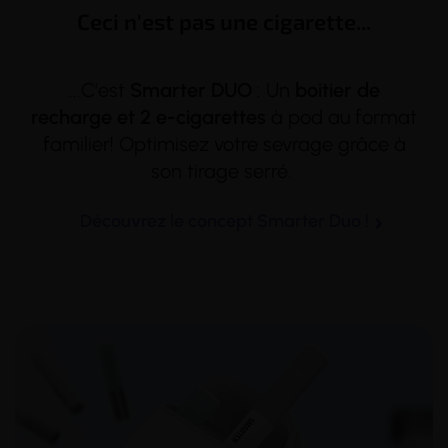
Ceci n'est pas une cigarette...
...C'est
Smarter
DUO
: Un
boitier
de
recharge et 2 e-cigarettes
à
pod
au format
familier! Optimisez votre sevrage grâce à
son
tirage
serré.
Découvrez le concept Smarter Duo !