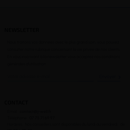
NEWSLETTER
Nous traitons vos données avec le plus grand soin, vous pouvez
consulter notre rubrique concernant la vie privée de nos clients.
En vous inscrivant à la newsletter vous acceptez nos conditions
générales d’utilisation

CONTACT
Email :
contact@j-well.fr
Téléphone :
07 75 71 69 97
Horaires : Nos conseillers sont disponibles du lundi au vendredi : de