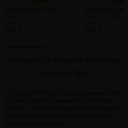
COLA LALALA - JWELL
COLA FIZZ - JW F
Cola
Cola - Citron - Orange
Jwell
Jwell
5,90 €
5,90 €
Découvrez le e-liquide 10ml Fizzy
Cola de X-Bar
L'e-liqudie 10ml Fizzy Cola, de la gamme X-Bar,
est un e-liquide à la saveur de Cola Acidulé. La
gamme X-Bar est connue pour ses e-liquides
équilibrés, élaborés à partir d'une sélection
d'ingrédients de qualité.