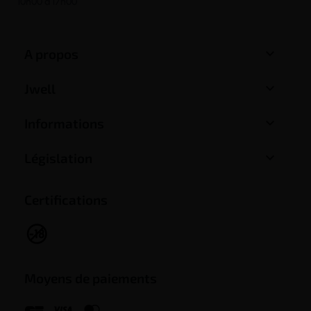
10h00 à 17h00

A propos

Jwell

Informations

Législation
Certifications
Moyens de paiements