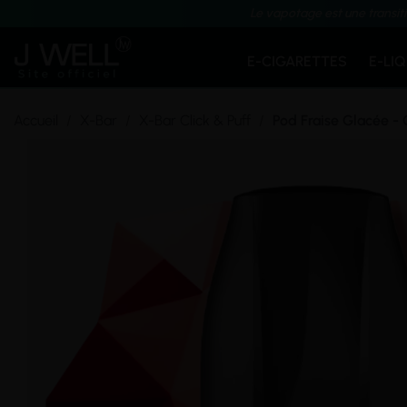
Le vapotage est une transit
E-CIGARETTES
E-LI
Accueil
X-Bar
X-Bar Click & Puff
Pod Fraise Glacée - 