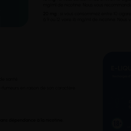
mg/ml de nicotine. Nous vous recommandon
20 mg
: si vous consommez entre 10 cigarett
à 9 ou 12 voire 16 mg/ml de nicotine. Nou
 de santé.
non-fumeurs en raison de son caractère
 sans dépendance à la nicotine.