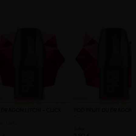
 DRAGON LITCHI - CLICK
POD FRUIT DU DRAGON
-...
 - Litchi
X-Bar
3,90 €