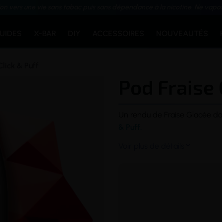
ion vers une vie sans tabac puis sans dépendance à la nicotine. Ne vapo
QUIDES
X-BAR
DIY
ACCESSOIRES
NOUVEAUTÉS
Click & Puff
Pod Fraise 
Un rendu de Fraise Glacée d
& Puff.
Voir plus de détails
