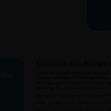
Choisir le bon dosage 
Le taux de nicotine dépend de votre
nive
compte : le nombre de cigarettes fumées,
de la 1ère cigarette du jour. Votre corps ré
surdosage. Plus vous utilisez un taux élev
Pour un bon apport de nicotine avec un hit
0 mg
: parfait pour les vapoteurs non dépe
10 mg
: si vous consommez environ 10 cigaret