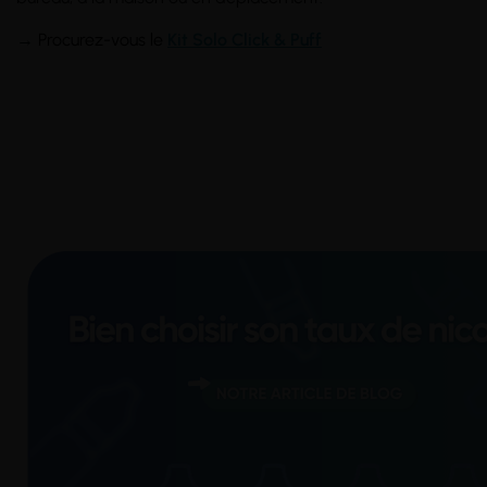
→
Procurez-vous le
K
it Solo Click & Puff