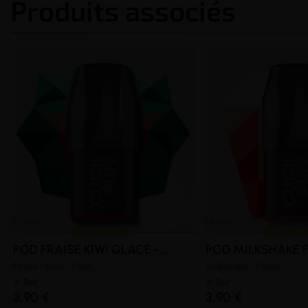
Produits associés
POD FRAISE KIWI GLACÉ -...
POD MILKSHAKE FR
Fraise - Kiwi - Frais
Milkshake - Fraise
X-Bar
X-Bar
3,90 €
3,90 €