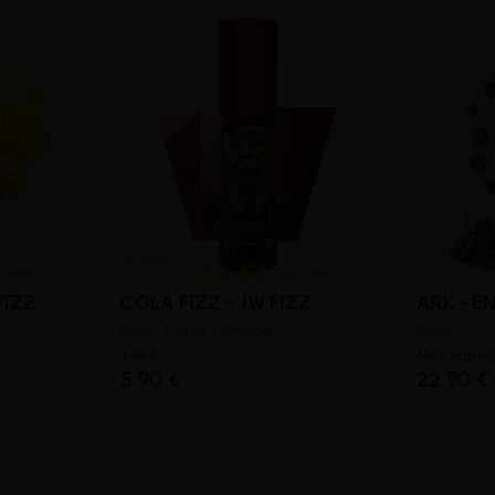
FIZZ
COLA FIZZ - JW FIZZ
ARK - 
Cola - Citron - Orange
Raisin
Jwell
Mys Vapin
5,90 €
22,90 €