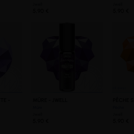
Jwell
Jwell
5,90 €
5,90 €
(6 avis)
TE -
MÛRE - JWELL
PÊCHE S
Mûre
Pêche
Jwell
Jwell
5,90 €
5,90 €