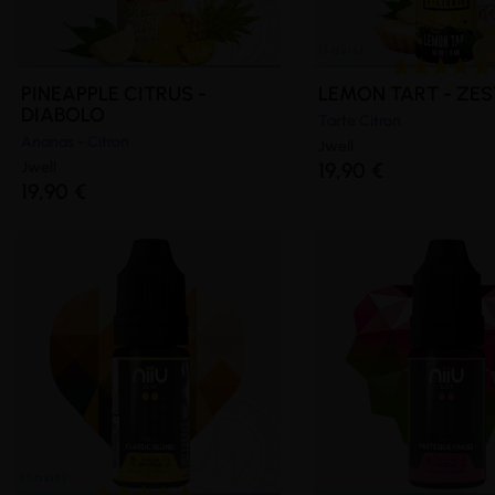
PINEAPPLE CITRUS -
LEMON TART - ZES
DIABOLO
Tarte Citron
Ananas - Citron
Jwell
Jwell
19,90 €
19,90 €
(1 avis)