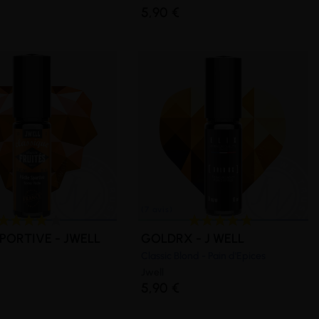
5,90 €
(2 avis)
PORTIVE - JWELL
GOLDRX - J WELL
Classic Blond - Pain d'Epices
Jwell
5,90 €