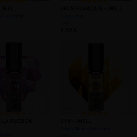
 JWELL
BRUN FRANÇAIS - JWELL
nd - Caramel
Classic Brun
Jwell
(4 avis)
5,90 €
E LA PASSION -
RY4 - JWELL
Classic Blond - Gourmand
 Passion
Jwell