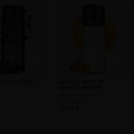
(4 avis)
ENIGMA VAPOR
MANGO APRICOT -
MANGO INFINITE
Mangue - Abricot
g
Mys Vaping
22,90 €