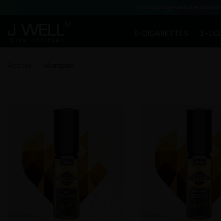
Le vapotage est une transit
E-CIGARETTES
E-LI
Accueil
Marques