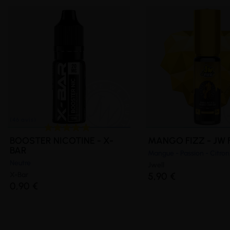
(4 avis)
(1 avis)
BOOSTER NICOTINE - X-
MANGO FIZZ - JW 
BAR
Mangue - Passion - Citron
Neutre
Jwell
X-Bar
5,90 €
0,90 €