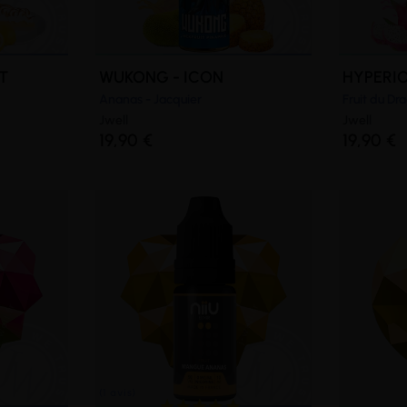
T
WUKONG - ICON
HYPERIO
Ananas - Jacquier
Fruit du Dr
Jwell
Jwell
19,90 €
19,90 €