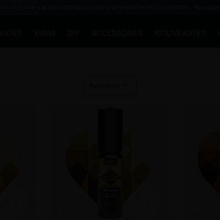
ion vers une vie sans tabac puis sans dépendance à la nicotine. Ne vapo
QUIDES
X-BAR
DIY
ACCESSOIRES
NOUVEAUTÉS

Pertinence