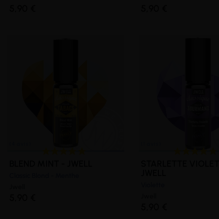
5,90 €
5,90 €
(10 avis)
(8 avis)
BLEND MINT - JWELL
STARLETTE VIOLET
JWELL
Classic Blond - Menthe
Violette
Jwell
5,90 €
Jwell
5,90 €