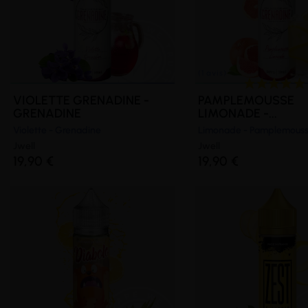
VIOLETTE GRENADINE -
PAMPLEMOUSSE
GRENADINE
LIMONADE -...
Violette - Grenadine
Limonade - Pamplemous
Jwell
Jwell
19,90 €
19,90 €
(2 avis)
(1 avis)