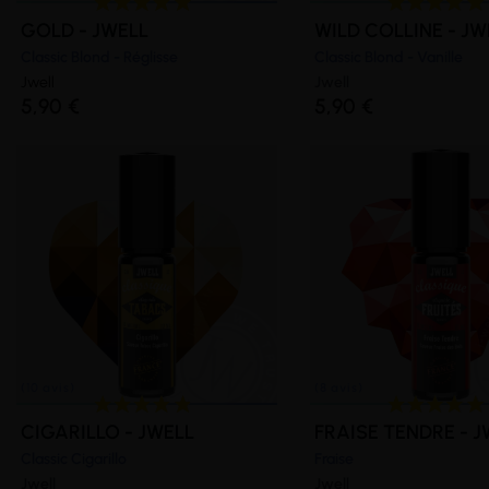
GOLD - JWELL
WILD COLLINE - JW
Classic Blond - Réglisse
Classic Blond - Vanille
Jwell
Jwell
(10 avis)
(23 avis)
5,90 €
5,90 €
CIGARILLO - JWELL
FRAISE TENDRE - J
Classic Cigarillo
Fraise
Jwell
Jwell