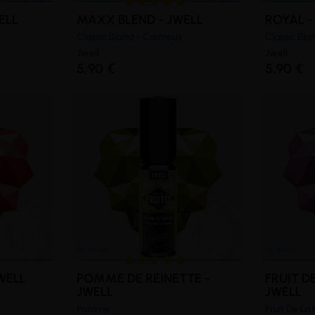
ELL
MAXX BLEND - JWELL
ROYAL -
Classic Blond - Crémeux
Classic Blo
Jwell
Jwell
(2 avis)
5,90 €
5,90 €
WELL
POMME DE REINETTE -
FRUIT D
JWELL
JWELL
Pomme
Fruit De La