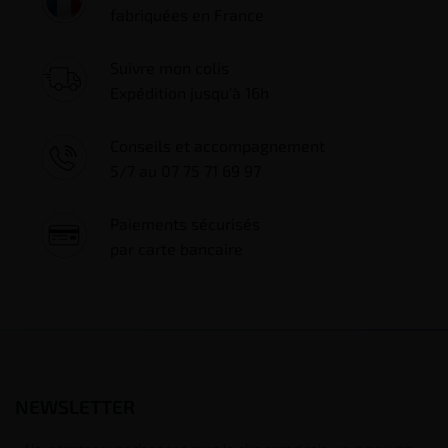
fabriquées en France
Suivre mon colis
Expédition jusqu'à 16h
Conseils et accompagnement
5/7 au 07 75 71 69 97
Paiements sécurisés
par carte bancaire
NEWSLETTER