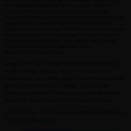
votre
niveau de dépendance
. Pour l'ajuster, plusieurs
facteurs sont à prendre en compte : le nombre de
cigarettes fumées quotidiennement, la manière dont vous
les consommez, ainsi que le moment de la première
cigarette. Votre corps régule naturellement l'absorption de
nicotine pour éviter tout surdosage. Plus vous utilisez un
taux élevé, plus votre besoin sera rapidement comblé.
Cependant, vous retrouverez souvent ces
recommandations générales :
0 mg
: parfait pour les vapoteurs non dépendants à la
nicotine /
3 mg
: idéal pour les petits fumeurs (2 à 5
cigarettes par jour) /
6 mg
: adapté aux fumeurs modérés
(6 à 10 cigarettes par jour) /
12 mg
: conçu pour les
fumeurs réguliers (11 à 15 cigarettes par jour) /
16 mg et +
:
destiné aux gros fumeurs (+ de 15 cigarettes par jour).
→ Pour en savoir plus sur les taux de nicotine, rendez vous
sur
notre article de blog.