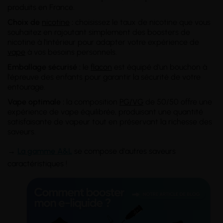
produits en France.
Choix de
nicotine
:
choisissez le taux de nicotine que vous
souhaitez en rajoutant simplement des boosters de
nicotine à l'intérieur pour adapter votre expérience de
vape
à vos besoins personnels.
Emballage sécurisé :
le
flacon
est équipé d'un bouchon à
l'épreuve des enfants pour garantir la sécurité de votre
entourage.
Vape optimale :
la composition
PG/VG
de 50/50 offre une
expérience de vape équilibrée, produisant une quantité
satisfaisante de vapeur tout en préservant la richesse des
saveurs.
→
La gamme A&L
se compose d'autres saveurs
caractéristiques !