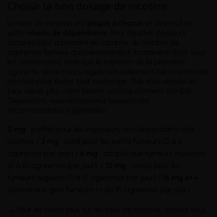
Choisir le bon dosage de nicotine
Le taux de nicotine est
propre à chacun
et dépend de
votre
niveau de dépendance
. Pour l'ajuster, plusieurs
facteurs sont à prendre en compte : le nombre de
cigarettes fumées quotidiennement, la manière dont vous
les consommez, ainsi que le moment de la première
cigarette. Votre corps régule naturellement l'absorption de
nicotine pour éviter tout surdosage. Plus vous utilisez un
taux élevé, plus votre besoin sera rapidement comblé.
Cependant, vous retrouverez souvent ces
recommandations générales :
0 mg
: parfait pour les vapoteurs non dépendants à la
nicotine /
3 mg
: idéal pour les petits fumeurs (2 à 5
cigarettes par jour) /
6 mg
: adapté aux fumeurs modérés
(6 à 10 cigarettes par jour) /
12 mg
: conçu pour les
fumeurs réguliers (11 à 15 cigarettes par jour) /
16 mg et +
:
destiné aux gros fumeurs (+ de 15 cigarettes par jour).
→ Pour en savoir plus sur les taux de nicotine, rendez vous