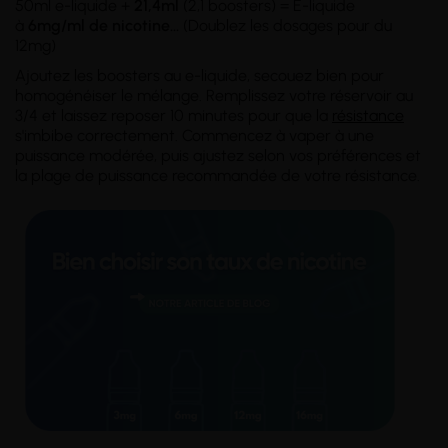
50ml e-liquide +
21,4ml
(2,1 boosters) = E-liquide
à
6mg/ml
de nicotine
...
(Doublez les dosages pour du
12mg)
Ajoutez les boosters au e-liquide, secouez bien pour
homogénéiser le mélange. Remplissez votre réservoir au
3/4 et laissez reposer 10 minutes pour que la
résistance
s'imbibe correctement. Commencez à vaper à une
puissance modérée, puis ajustez selon vos préférences et
la plage de puissance recommandée de votre résistance.