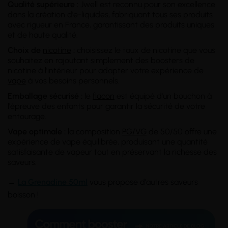
Qualité supérieure :
Jwell est reconnu pour son excellence
dans la création d'e-liquides, fabriquant tous ses produits
avec rigueur en France, garantissant des produits uniques
et de haute qualité.
Choix de
nicotine
:
choisissez le taux de nicotine que vous
souhaitez en rajoutant simplement des boosters de
nicotine à l'intérieur pour adapter votre expérience de
vape
à vos besoins personnels.
Emballage sécurisé :
le
flacon
est équipé d'un bouchon à
l'épreuve des enfants pour garantir la sécurité de votre
entourage.
Vape optimale :
la composition
PG/VG
de 50/50 offre une
expérience de vape équilibrée, produisant une quantité
satisfaisante de vapeur tout en préservant la richesse des
saveurs.
→
La Grenadine 50ml
vous propose d'autres saveurs
boisson !