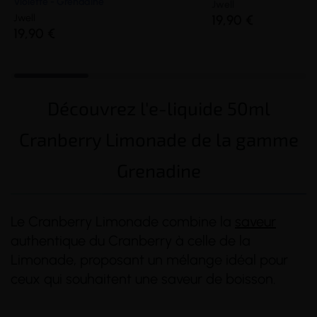
Violette - Grenadine
Jwell
Jwell
19,90 €
19,90 €
Découvrez l'e-liquide 50ml
Cranberry Limonade de la gamme
Grenadine
Le Cranberry Limonade combine la
saveur
authentique du Cranberry à celle de la
Limonade, proposant un mélange idéal pour
ceux qui souhaitent une saveur de boisson.
(1 avis)