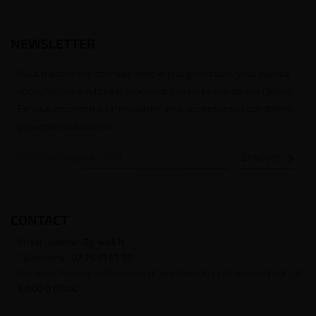
NEWSLETTER
Nous traitons vos données avec le plus grand soin, vous pouvez
consulter notre rubrique concernant la vie privée de nos clients.
En vous inscrivant à la newsletter vous acceptez nos conditions
générales d’utilisation

CONTACT
Email :
contact@j-well.fr
Téléphone :
07 75 71 69 97
Horaires : Nos conseillers sont disponibles du lundi au vendredi : de
10h00 à 17h00