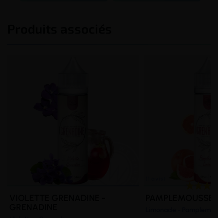
Produits associés
VIOLETTE GRENADINE -
PAMPLEMOUSSE L
GRENADINE
Limonade - Pamplemou