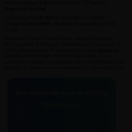
50ml e-liquide +
8,8ml
(0,9 booster) = E-liquide à
3mg/ml
de nicotine
50ml e-liquide +
21,4ml
(2,1 boosters) = E-liquide
à
6mg/ml
de nicotine
...
(Doublez les dosages pour du
12mg)
Ajoutez les boosters au e-liquide, secouez bien pour
homogénéiser le mélange. Remplissez votre réservoir au
3/4 et laissez reposer 10 minutes pour que la
résistance
s'imbibe correctement. Commencez à vaper à une
puissance modérée, puis ajustez selon vos préférences et
la plage de puissance recommandée de votre résistance.