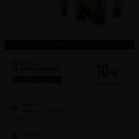
AVIS À PROPOS DU PRODUIT
10
/10
VOIR L'ATTESTATION
Basé sur 4 avis
Avis soumis à un
contrôle
Nadege c.
Publié le 09/07/2026 à 20:10
(Date de commande : 29/06/2026)
Excellente
Florence h.