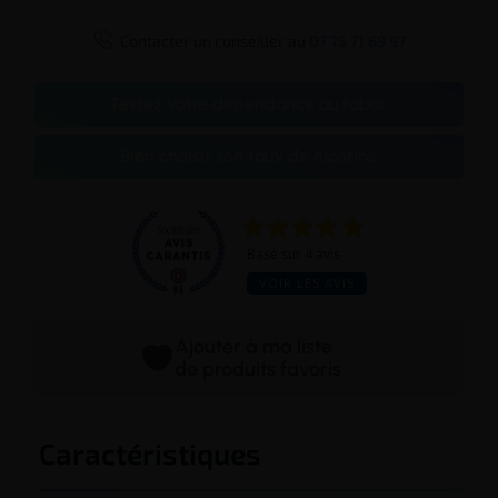

Contacter un conseiller au
07 75 71 69 97
Testez votre dépendance au tabac
Bien choisir son taux de nicotine
Basé sur 4 avis
VOIR LES AVIS
Ajouter à ma liste
de produits favoris
Caractéristiques