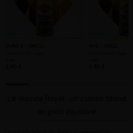
DUNE K - JWELL
MI5 - JWELL
Classic Blond - Léger
Classic Blond - Léger - 
Jwell
Jwell
5,90 €
5,90 €
L'e-liquide Royal : un classic blond
au goût équilibré
L'e-liquide Royal de Jwell, un mélange de