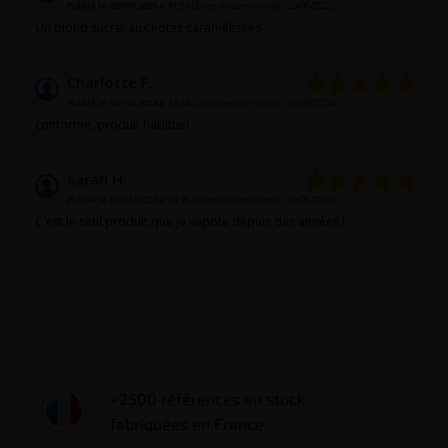
Publié le 03/07/2025 à 17:57
(Date de commande : 23/06/2025)
Un blond sucré, aux notes caramélisées
Charlotte F.
Publié le 10/10/2024 à 17:38
(Date de commande : 29/09/2024)
conforme, produit habituel
Sarah H.
Publié le 30/11/2023 à 09:25
(Date de commande : 09/06/2023)
C'est le seul produit que je vapote depuis des années !
+2500 références en stock
fabriquées en France