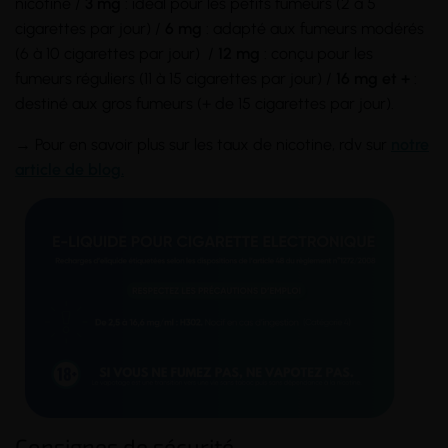
nicotine /
3 mg
: idéal pour les petits fumeurs (2 à 5
cigarettes par jour) /
6 mg
: adapté aux fumeurs modérés
(6 à 10 cigarettes par jour) /
12 mg
: conçu pour les
fumeurs réguliers (11 à 15 cigarettes par jour) /
16 mg et +
:
destiné aux gros fumeurs (+ de 15 cigarettes par jour).
→ Pour en savoir plus sur les taux de nicotine, rdv sur
notre
article de blog.
Consignes de sécurité