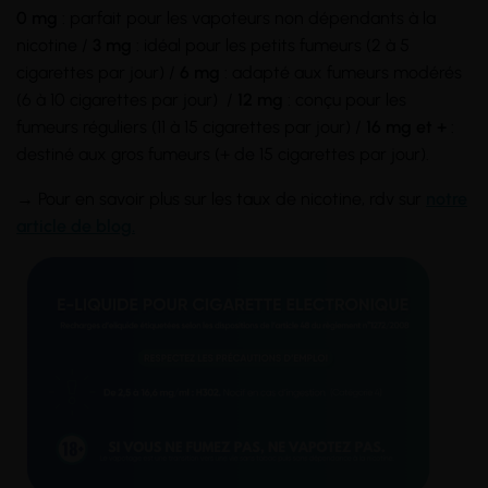
0 mg
: parfait pour les vapoteurs non dépendants à la
nicotine /
3 mg
: idéal pour les petits fumeurs (2 à 5
cigarettes par jour) /
6 mg
: adapté aux fumeurs modérés
(6 à 10 cigarettes par jour) /
12 mg
: conçu pour les
fumeurs réguliers (11 à 15 cigarettes par jour) /
16 mg et +
:
destiné aux gros fumeurs (+ de 15 cigarettes par jour).
→ Pour en savoir plus sur les taux de nicotine, rdv sur
notre
article de blog.