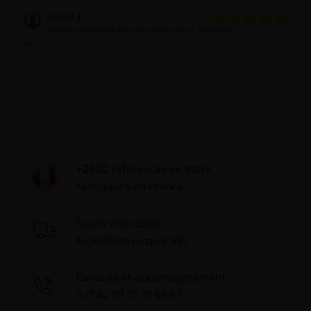
Sylvie J.
Publié le 16/05/2024 à 15:51
(Date de commande : 06/05/2024)
??
+2500 références en stock
fabriquées en France
Suivre mon colis
Expédition jusqu'à 16h
Conseils et accompagnement
5/7 au 07 75 71 69 97