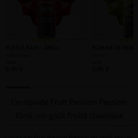
PURPLE RAIN - JWELL
POMME DE REINET
Fruits Rouges
Pomme
Jwell
Jwell
5,90 €
5,90 €
L'e-liquide Fruit Passion Passion
10ml : un goût fruité classique
L'e-liquide Fruit Passion Passion de Jwell, est un