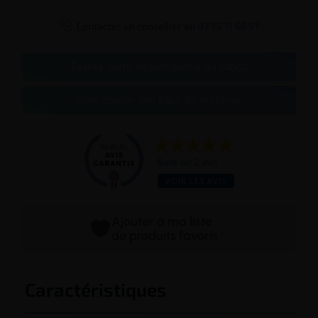

Contacter un conseiller au
07 75 71 69 97
Testez votre dépendance au tabac
Bien choisir son taux de nicotine
Basé sur 2 avis
VOIR LES AVIS
Ajouter à ma liste
de produits favoris
Caractéristiques