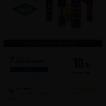
AVIS À PROPOS DU PRODUIT
10
/10
VOIR L'ATTESTATION
Basé sur 2 avis
Avis soumis à un
contrôle
Corinne G.
Publié le 04/09/2025 à 15:14
(Date de commande : 25/08/2025)
Cool