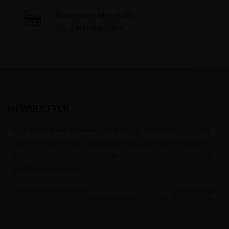
Paiements sécurisés
par carte bancaire
NEWSLETTER
Nous traitons vos données avec le plus grand soin, vous pouvez
consulter notre rubrique concernant la vie privée de nos clients.
En vous inscrivant à la newsletter vous acceptez nos conditions
générales d’utilisation
