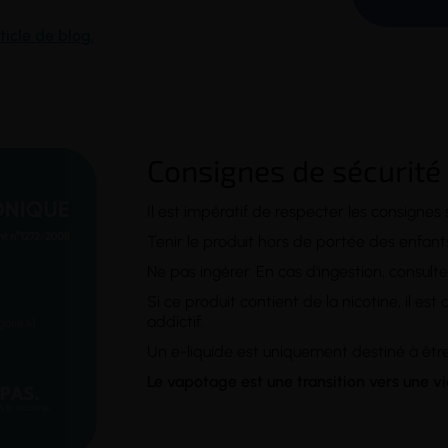
ticle de blog.
Consignes de sécurité
Il est impératif de respecter les consignes 
Tenir le produit hors de portée des enfan
Ne pas ingérer. En cas d'ingestion, consult
Si ce produit contient de la nicotine, il e
addictif.
Un e-liquide est uniquement destiné à être
Le vapotage est une transition vers une v