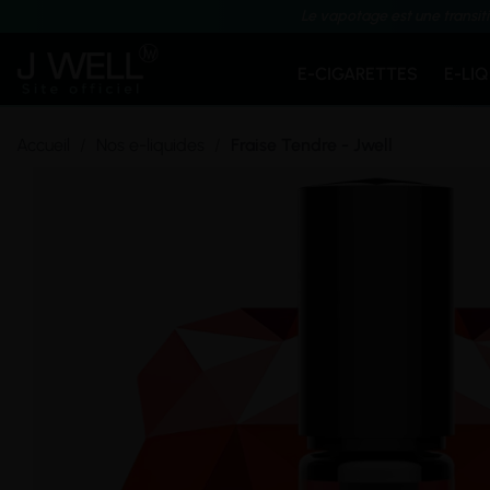
Le vapotage est une transit
E-CIGARETTES
E-LI
Accueil
Nos e-liquides
Fraise Tendre - Jwell