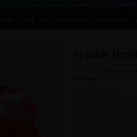
ion vers une vie sans tabac puis sans dépendance à la nicotine. Ne vapo
QUIDES
X-BAR
DIY
ACCESSOIRES
NOUVEAUTÉS
Fraise Tend
Un
e-liquide
10ml au goût de F
d'un mélange fruité !
Voir plus de détails
