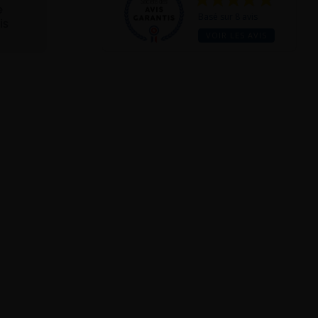
te
Basé sur 8 avis
is
VOIR LES AVIS