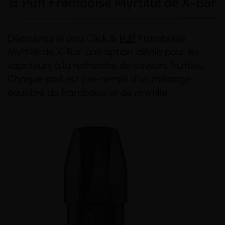
& Puff Framboise Myrtille de X-Bar
Découvrez le pod Click &
Puff
Framboise
Myrtille de X-Bar, une option idéale pour les
vapoteurs à la recherche de saveurs fruitées.
Chaque pod est pré-rempli d'un mélange
équilibré de framboise et de myrtille.
(5 avis)
(1 avis)