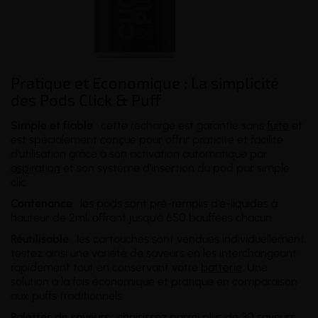
Pratique et Economique : La simplicité
des Pods Click & Puff
Simple et fiable
: cette recharge est garantie sans
fuite
et
est spécialement conçue pour offrir praticité et facilité
d'utilisation grâce à son activation automatique par
aspiration
et son système d'insertion du pod par simple
clic.
Contenance
: les pods sont pré-remplis d'e-liquides à
hauteur de 2ml, offrant jusqu'à 650 bouffées chacun.
Réutilisable
: les cartouches sont vendues individuellement,
testez ainsi une variété de saveurs en les interchangeant
rapidement tout en conservant votre
batterie
. Une
solution à la fois économique et pratique en comparaison
aux puffs traditionnels.
Palettes de saveurs
: choisissez parmi plus de 30 saveurs