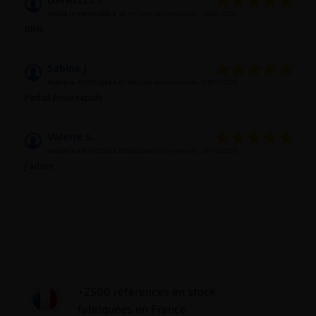
Publié le 10/09/2025 à 16:17
(Date de commande : 30/08/2025)
BIEN
Sabine J.
Publié le 15/07/2024 à 07:00
(Date de commande : 04/07/2024)
Parfait Envoi rapide
Valerie s.
Publié le 29/11/2023 à 20:58
(Date de commande : 21/10/2023)
J'adore
+2500 références en stock
fabriquées en France