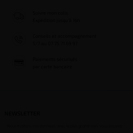
Suivre mon colis
Expédition jusqu'à 16h
Conseils et accompagnement
5/7 au 07 75 71 69 97
Paiements sécurisés
par carte bancaire
NEWSLETTER
Nous traitons vos données avec le plus grand soin, vous pouvez