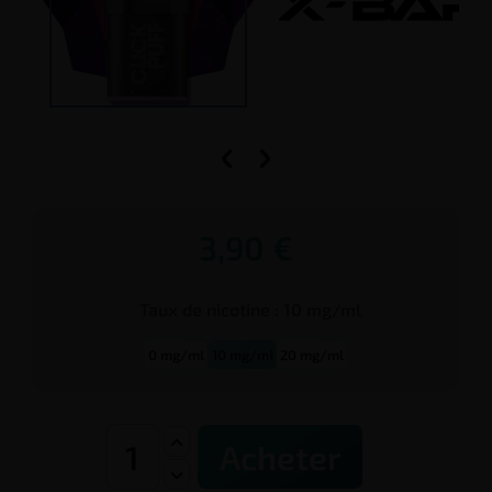


3,90 €
Taux de
nicotine
:
10 mg/ml
0 mg/ml
10 mg/ml
20 mg/ml
Acheter