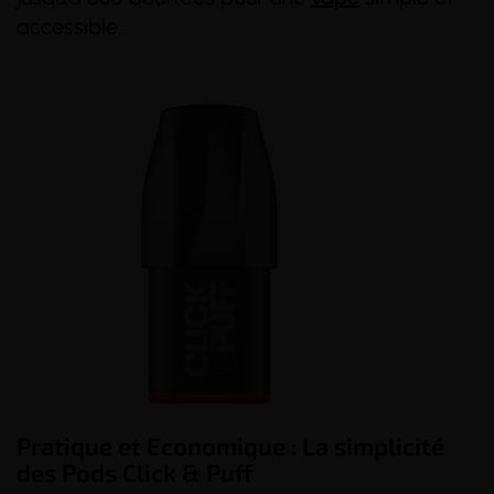
accessible..
(4 avis)
(4 avis)
Pratique et Economique : La simplicité
des Pods Click & Puff