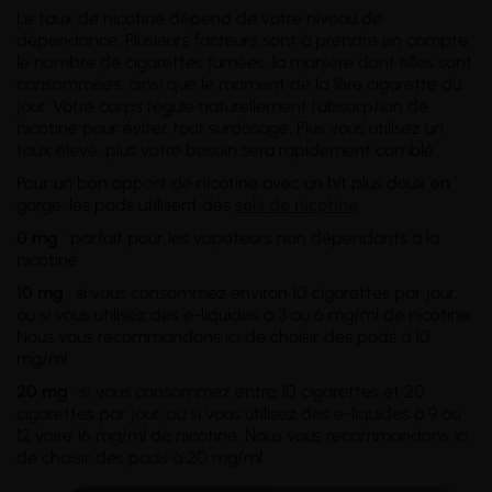
Le taux de nicotine dépend de votre
niveau de
dépendance
. Plusieurs facteurs sont à prendre en compte :
le nombre de cigarettes fumées, la manière dont elles sont
consommées, ainsi que le moment de la 1ère cigarette du
jour. Votre corps régule naturellement l'absorption de
nicotine pour éviter tout surdosage. Plus vous utilisez un
taux élevé, plus votre besoin sera rapidement comblé.
Pour un bon apport de nicotine avec un hit plus doux en
gorge, les pods utilisent des
sels de nicotine.
0 mg
: parfait pour les vapoteurs non dépendants à la
nicotine.
10 mg
: si vous consommez environ 10 cigarettes par jour,
ou si vous utilisez des e-liquides à 3 ou 6 mg/ml de nicotine.
Nous vous recommandons ici de choisir des pods à 10
mg/ml.
20 mg
: si vous consommez entre 10 cigarettes et 20
cigarettes par jour, ou si vous utilisez des e-liquides à 9 ou
12 voire 16 mg/ml de nicotine. Nous vous recommandons ici
de choisir des pods à 20 mg/ml.