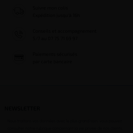
Suivre mon colis
Expédition jusqu'à 16h
Conseils et accompagnement
5/7 au 07 75 71 69 97
Paiements sécurisés
par carte bancaire
NEWSLETTER
Nous traitons vos données avec le plus grand soin, vous pouvez
consulter notre rubrique concernant la vie privée de nos clients.