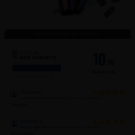
AVIS À PROPOS DU PRODUIT
10
/10
VOIR L'ATTESTATION
Basé sur 3 avis
Avis soumis à un
contrôle
Trastet n.
Publié le 16/03/2026 à 16:13
(Date de commande : 06/03/2026)
Très bien
Chrystel c.
Publié le 22/01/2026 à 14:04
(Date de commande : 10/01/2026)
tres agreable