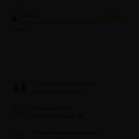
Zahia B.
Publié le 10/10/2025 à 01:21
(Date de commande : 29/09/2025)
Très bien
+2500 références en stock
fabriquées en France
Suivre mon colis
Expédition jusqu'à 16h
Conseils et accompagnement