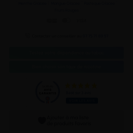
Menthe Glacée
Mangue Glacée
Pastèque Glacée
Fruits Rouges




Contacter un conseiller au
07 75 71 69 97
Testez votre dépendance au tabac
Bien choisir son taux de nicotine
Basé sur 3 avis
VOIR LES AVIS
Ajouter à ma liste
de produits favoris