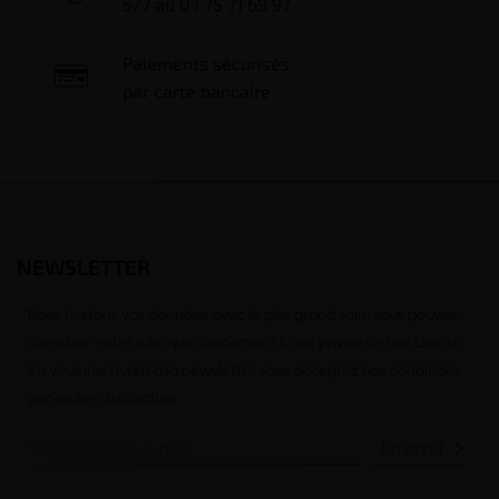
5/7 au 07 75 71 69 97
Paiements sécurisés
par carte bancaire
NEWSLETTER
Nous traitons vos données avec le plus grand soin, vous pouvez
consulter notre rubrique concernant la vie privée de nos clients.
En vous inscrivant à la newsletter vous acceptez nos conditions
générales d’utilisation
