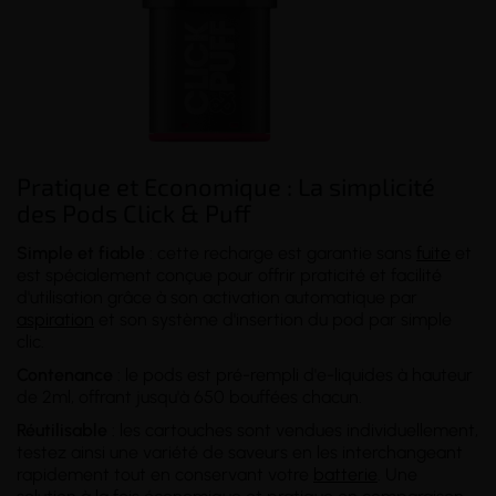
Pratique et Economique : La simplicité
des Pods Click & Puff
Simple et fiable
: cette recharge est garantie sans
fuite
et
est spécialement conçue pour offrir praticité et facilité
d'utilisation grâce à son activation automatique par
aspiration
et son système d'insertion du pod par simple
clic.
Contenance
: le pods est pré-rempli d'e-liquides à hauteur
de 2ml, offrant jusqu'à 650 bouffées chacun.
Réutilisable
: les cartouches sont vendues individuellement,
testez ainsi une variété de saveurs en les interchangeant
rapidement tout en conservant votre
batterie
. Une