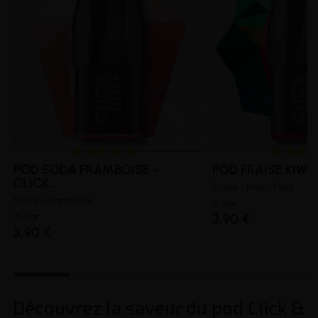
POD SODA FRAMBOISE -
POD FRAISE KIWI G
CLICK...
Fraise - Kiwi - Frais
Soda - Framboise
X-Bar
X-Bar
3,90 €
3,90 €
Découvrez la saveur du pod Click &