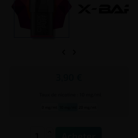


3,90 €
Taux de
nicotine
:
10 mg/ml
0 mg/ml
10 mg/ml
20 mg/ml
Acheter