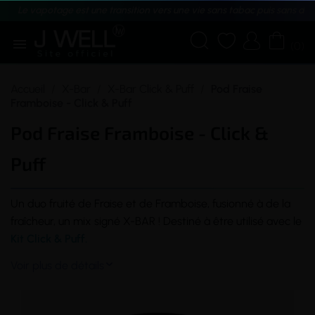
Le vapotage est une transition vers une vie sans tabac puis sans dé





(0)
Accueil
X-Bar
X-Bar Click & Puff
Pod Fraise
Framboise - Click & Puff
Pod Fraise Framboise - Click &
Puff
Un duo fruité de Fraise et de Framboise, fusionné à de la
fraîcheur, un mix signé X-BAR ! Destiné à être utilisé avec le
Kit Click & Puff.
Voir plus de détails
