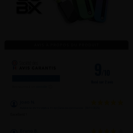
AVIS À PROPOS DU PRODUIT
9
/10
VOIR L'ATTESTATION
Basé sur 2 avis
Avis soumis à un
contrôle
Joao N.
Publié le 21/11/2025 à 11:22
(Date de commande : 09/11/2025)
Excellent !
Bruno B.