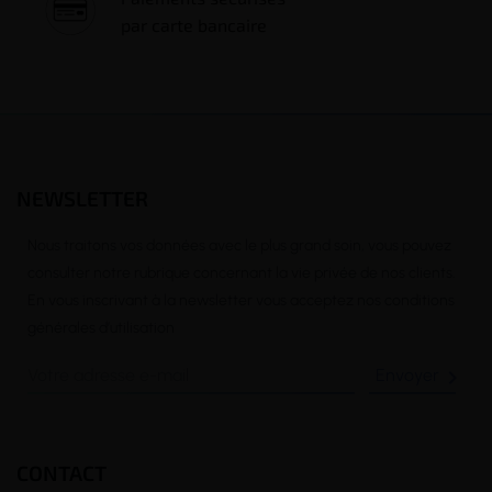
par carte bancaire
NEWSLETTER
Nous traitons vos données avec le plus grand soin, vous pouvez
consulter notre rubrique concernant la vie privée de nos clients.
En vous inscrivant à la newsletter vous acceptez nos conditions
générales d’utilisation

CONTACT