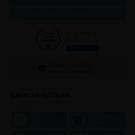
Bien choisir son taux de nicotine
Basé sur 2 avis
VOIR LES AVIS
Ajouter à ma liste
de produits favoris
Caractéristiques
Contenance
Saveur Boisson
11ml (2+9)
Cassis Energy Bull