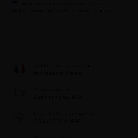
Publié le 01/09/2025 à 20:01
(Date de commande : 17/08/2025)
Soucis résolu avec l'équipes
JWELL
Merci à vous et bravo
+2500 références en stock
fabriquées en France
Suivre mon colis
Expédition jusqu'à 16h
Conseils et accompagnement
5/7 au 07 75 71 69 97
Paiements sécurisés