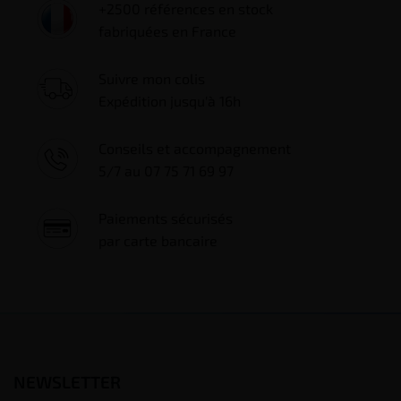
+2500 références en stock
fabriquées en France
Suivre mon colis
Expédition jusqu'à 16h
Conseils et accompagnement
5/7 au 07 75 71 69 97
Paiements sécurisés
par carte bancaire
NEWSLETTER