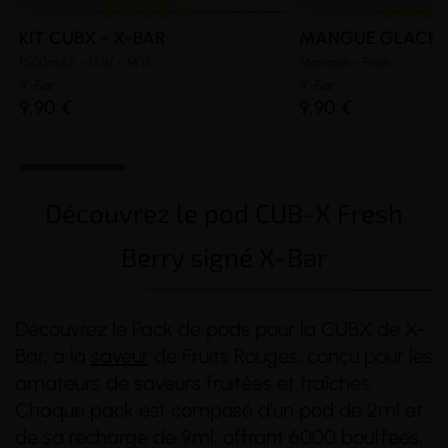
KIT CUBX - X-BAR
MANGUE GLACÉE 
1500mAh - 15W - MTL
Mangue - Frais
X-Bar
X-Bar
9,90 €
9,90 €
Découvrez le pod CUB-X Fresh
Berry signé X-Bar
Découvrez le Pack de pods pour la CUBX de X-
Bar, à la
saveur
de Fruits Rouges, conçu pour les
amateurs de saveurs fruitées et fraîches.
Chaque pack est composé d'un pod de 2ml et
de sa recharge de 9ml, offrant 6000 bouffées,