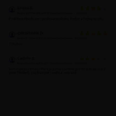
Bruno B.
Publié le 01/09/2025 à 20:01
(Date de commande : 17/08/2025)
Problème résolu avec professionnalisme Parfait à l'équipes
JWELL
CHRISTIANE D.
Publié le 12/04/2025 à 13:12
(Date de commande : 30/03/2025)
Très bon
Camille B.
Publié le 09/03/2025 à 20:11
(Date de commande : 27/02/2025)
Bon mais pas mon préféré je pense (comme je n'en ai testé que 2
pour l'instant), pas frais par contre à mon avis