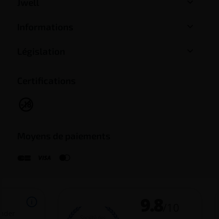

Jwell

Informations

Législation
Certifications
Moyens de paiements