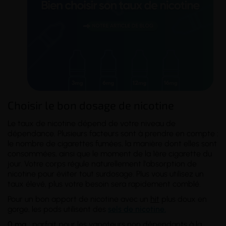
Choisir le bon dosage de nicotine
Le taux de nicotine dépend de votre
niveau de
dépendance
. Plusieurs facteurs sont à prendre en compte :
le nombre de cigarettes fumées, la manière dont elles sont
consommées, ainsi que le moment de la 1ère cigarette du
jour. Votre corps régule naturellement l'absorption de
nicotine pour éviter tout surdosage. Plus vous utilisez un
taux élevé, plus votre besoin sera rapidement comblé.
Pour un bon apport de nicotine avec un
hit
plus doux en
gorge, les pods utilisent des
sels de nicotine.
0 mg
: parfait pour les vapoteurs non dépendants à la