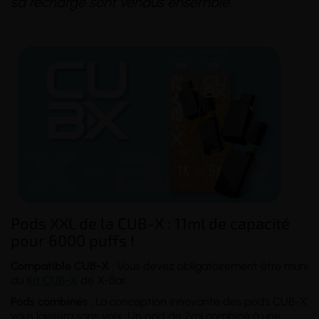
sa recharge sont vendus ensemble.
(14 avis)
(1 avis)
Pods XXL de la CUB-X : 11ml de capacité
pour 6000 puffs !
Compatible CUB-X
: Vous devez obligatoirement être muni
du
Kit CUB-X
de X-Bar.
Pods combinés :
La conception innovante des pods CUB-X
vous laissera sans voix. Un pod de 2ml combiné à une