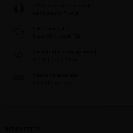
+2500 références en stock
fabriquées en France
Suivre mon colis
Expédition jusqu'à 16h
Conseils et accompagnement
5/7 au 07 75 71 69 97
Paiements sécurisés
par carte bancaire
NEWSLETTER