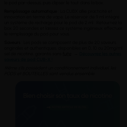
le pod par-dessus, puis clipser le tout dans la box.
Remplissage automatique
: La CUBX allie practicité et
innovation en terme de vape. Le réservoir de 9 ml intègre
un système de recharge pour le pod de 2 ml : Retournez la
box 20 secondes et laissez ce système ingénieux effectuer
le remplissage du pod pour vous.
Saveurs
: Les pods se composent de plus de 20 saveurs
originales et authentiques, disponibles en 0, 10 ou 20mg/ml
sel de nicotine, garantis sans
fuite
→
Découvrez les autres
saveurs de pod CUB-X !
Même s'ils possèdent un conditionnement individuel, les
PODS et BOUTEILLES sont vendus ensemble.