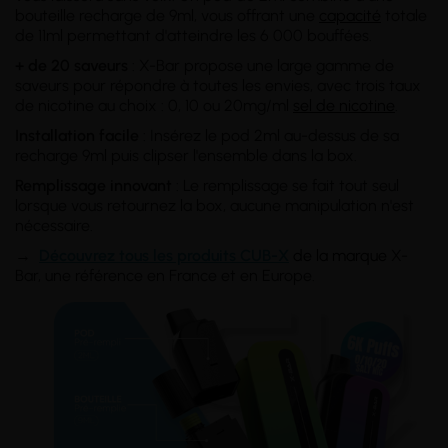
bouteille recharge de 9ml, vous offrant une
capacité
totale
de 11ml permettant d'atteindre les 6 000 bouffées.
+ de 20 saveurs
: X-Bar propose une large gamme de
saveurs pour répondre à toutes les envies, avec trois taux
de nicotine au choix : 0, 10 ou 20mg/ml
sel de nicotine
.
Installation facile
: Insérez le pod 2ml au-dessus de sa
recharge 9ml puis clipser l'ensemble dans la box.
Remplissage innovant
: Le remplissage se fait tout seul
lorsque vous retournez la box, aucune manipulation n'est
nécessaire.
→
Découvrez tous les produits CUB-X
de la marque
X-
Bar, une référence en France et en Europe.