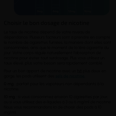
Choisir le bon dosage de nicotine
Le taux de nicotine dépend de votre
niveau de
dépendance
. Plusieurs facteurs sont à prendre en compte :
le nombre de cigarettes fumées, la manière dont elles sont
consommées, ainsi que le moment de la 1ère cigarette du
jour. Votre corps régule naturellement l'absorption de
nicotine pour éviter tout surdosage. Plus vous utilisez un
taux élevé, plus votre besoin sera rapidement comblé.
Pour un bon apport de nicotine avec un
hit
plus doux en
gorge, les pods utilisent des
sels de nicotine.
0 mg
: parfait pour les vapoteurs non dépendants à la
nicotine.
10 mg
: si vous consommez environ 10 cigarettes par jour,
ou si vous utilisez des e-liquides à 3 ou 6 mg/ml de nicotine.
Nous vous recommandons ici de choisir des pods à 10
mg/ml.