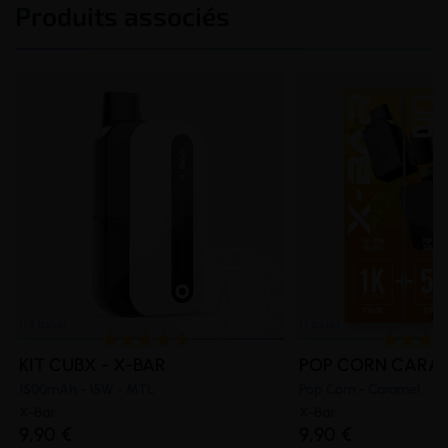
Produits associés
KIT CUBX - X-BAR
POP CORN CARAM
1500mAh - 15W - MTL
Pop Corn - Caramel
X-Bar
X-Bar
9,90 €
9,90 €