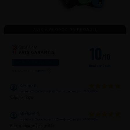
AVIS À PROPOS DU PRODUIT
10
/10
VOIR L'ATTESTATION
Basé sur 5 avis
Avis soumis à un
contrôle
Karine R.
Publié le 07/09/2025 à 18:07
(Date de commande : 28/08/2025)
Validé à 100%
Mickael P.
Publié le 11/08/2025 à 17:17
(Date de commande : 01/08/2025)
Bon produit goût agréable