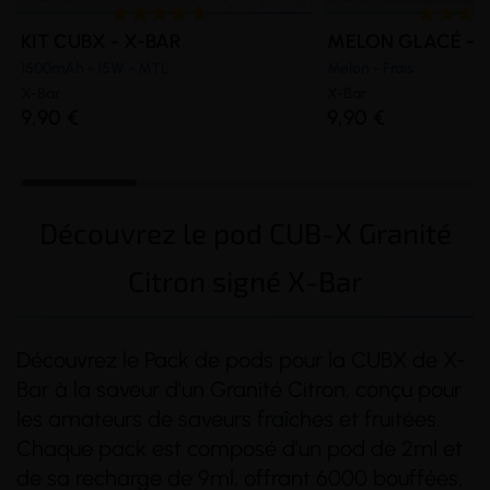
KIT CUBX - X-BAR
MELON GLACÉ - 
1500mAh - 15W - MTL
Melon - Frais
X-Bar
X-Bar
9,90 €
9,90 €
Découvrez le pod CUB-X Granité
Citron signé X-Bar
Découvrez le Pack de pods pour la CUBX de X-
Bar à la saveur d'un Granité Citron, conçu pour
les amateurs de saveurs fraîches et fruitées.
Chaque pack est composé d'un pod de 2ml et
de sa recharge de 9ml, offrant 6000 bouffées,