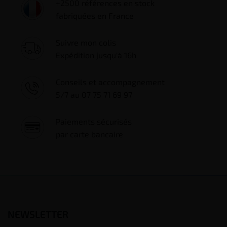
+2500 références en stock
fabriquées en France
Suivre mon colis
Expédition jusqu'à 16h
Conseils et accompagnement
5/7 au 07 75 71 69 97
Paiements sécurisés
par carte bancaire
NEWSLETTER