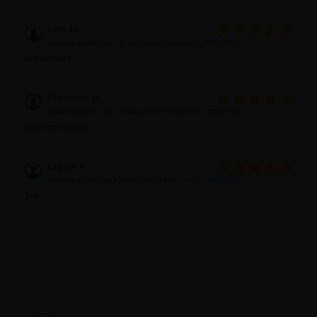
Kris D.
Publié le 20/06/2025 à 15:10
(Date de commande : 10/06/2025)
le meilleur !
Frederic p.
Publié le 25/05/2025 à 19:43
(Date de commande : 14/05/2025)
Je recommande
Claire P.
Publié le 27/01/2025 à 11:02
(Date de commande : 15/01/2025)
Top