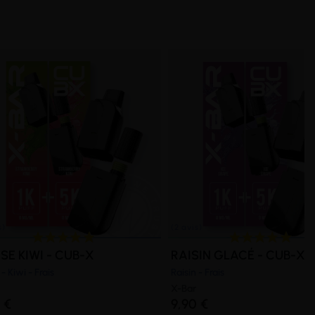
SE KIWI - CUB-X
RAISIN GLACÉ - CUB-X
 - Kiwi - Frais
Raisin - Frais
X-Bar
 €
9,90 €