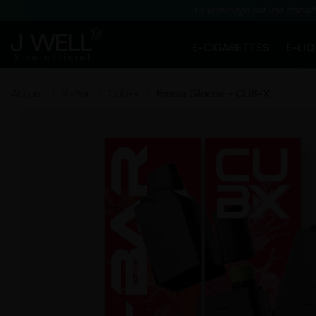
Le vapotage est une transit
E-CIGARETTES
E-LI
Accueil
X-Bar
Cub-x
Fraise Glacée - CUB-X