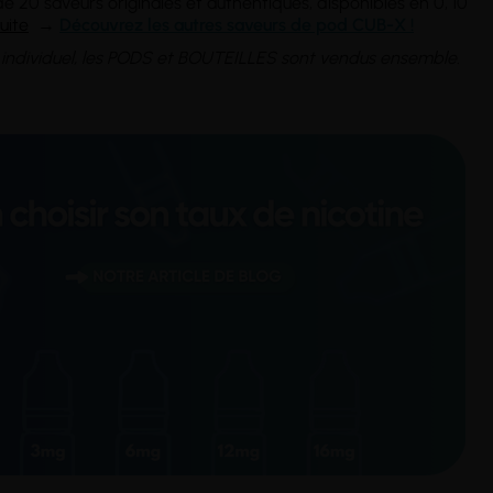
 20 saveurs originales et authentiques, disponibles en 0, 10
fuite
→
Découvrez les autres saveurs de pod CUB-X !
individuel, les PODS et BOUTEILLES sont vendus ensemble.