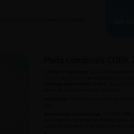
ODS et BOUTEILLES sont vendus ensemble.
Pods combinés CUBX 2
2 Packs = 1 Recharge :
La CUBX révolutionn
confort optimal et une utilisation prolon
recharge pré-remplie
de
9ml
, elle possèd
avant de devoir remplacer les pods.
Installation
: Retirez le capuchon du réservo
box.
Remplissage automatique
: La CUBX allie 
ml intègre un système de recharge pour le
système ingénieux effectuer le remplissag