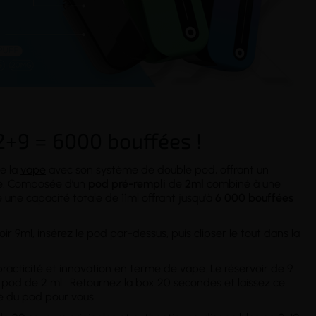
+9 = 6000 bouffées !
e la
vape
avec son système de double pod, offrant un
gée. Composée d’un
pod pré-rempli
de
2ml
combiné à une
e une capacité totale de 11ml offrant jusqu'à
6 000 bouffées
ir 9ml, insérez le pod par-dessus, puis clipser le tout dans la
practicité et innovation en terme de vape. Le réservoir de 9
 pod de 2 ml : Retournez la box 20 secondes et laissez ce
e du pod pour vous.