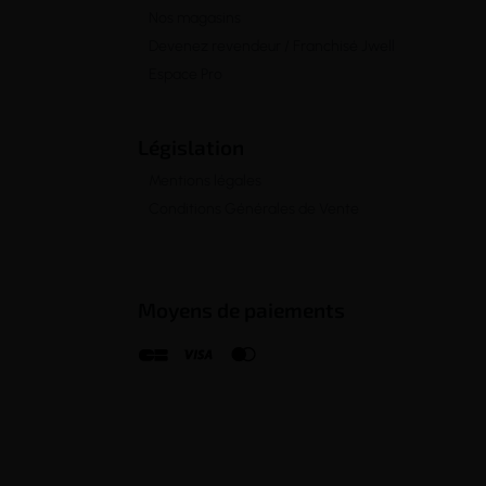
Nos magasins
Devenez revendeur / Franchisé Jwell
Espace Pro
Législation
Mentions légales
Conditions Générales de Vente
Moyens de paiements