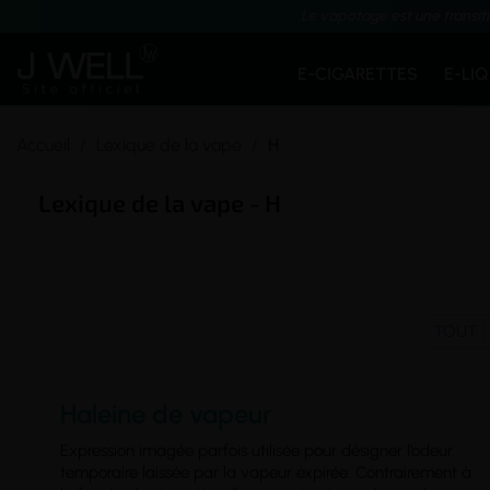
Le vapotage est une transit
E-CIGARETTES
E-LI
Accueil
Lexique de la vape
H
Lexique de la vape - H
TOUT
Haleine de vapeur
Expression imagée parfois utilisée pour désigner l’odeur
temporaire laissée par la vapeur expirée. Contrairement à