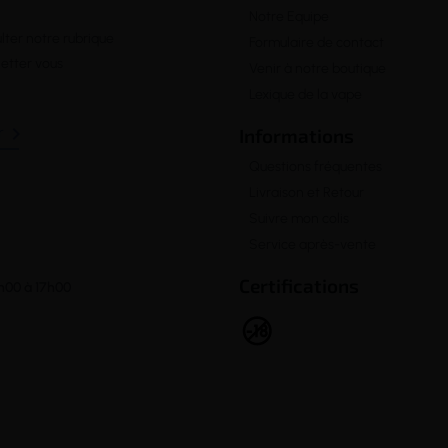
Notre Equipe
lter notre rubrique
Formulaire de contact
letter vous
Venir à notre boutique
Lexique de la vape

Informations
Questions fréquentes
Livraison et Retour
Suivre mon colis
Service après-vente
Certifications
h00 à 17h00