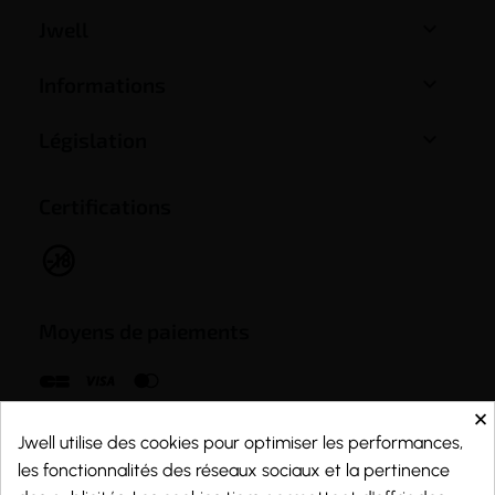

Jwell

Informations

Législation
Certifications
Moyens de paiements
×
Jwell utilise des cookies pour optimiser les performances,
les fonctionnalités des réseaux sociaux et la pertinence