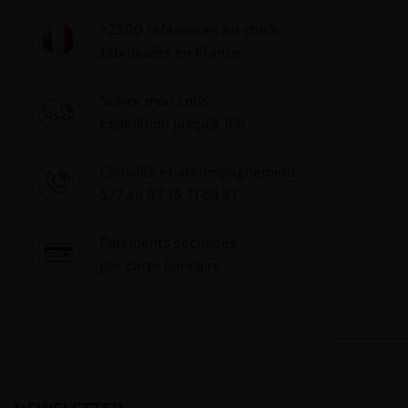
+2500 références en stock
fabriquées en France
Suivre mon colis
Expédition jusqu'à 16h
Conseils et accompagnement
5/7 au 07 75 71 69 97
Paiements sécurisés
par carte bancaire