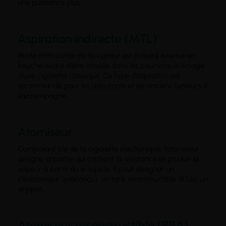
une puissance plus...
Aspiration indirecte (MTL)
Mode d’inhalation où la vapeur est d’abord retenue en
bouche avant d’être inhalée dans les poumons, à l’image
d’une cigarette classique. Ce type d’aspiration est
recommandé pour les débutants et les anciens fumeurs. Il
s’accompagne...
Atomiseur
Composant clé de la cigarette électronique, l’atomiseur
désigne la partie qui contient la résistance et produit la
vapeur à partir du e-liquide. Il peut désigner un
clearomiseur (préconçu), un tank reconstructible (RTA), un
dripper...
Atomiseur reconstructible (RBA)