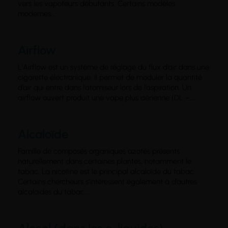
vers les vapoteurs débutants. Certains modèles
modernes...
Airflow
L’Airflow est un système de réglage du flux d’air dans une
cigarette électronique. Il permet de moduler la quantité
d’air qui entre dans l’atomiseur lors de l’aspiration. Un
airflow ouvert produit une vape plus aérienne (DL –...
Alcaloïde
Famille de composés organiques azotés présents
naturellement dans certaines plantes, notamment le
tabac. La nicotine est le principal alcaloïde du tabac.
Certains chercheurs s’intéressent également à d’autres
alcaloïdes du tabac...