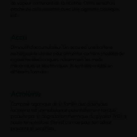
de vapeur contenant de la nicotine. Cette sensation,
proche de celle ressentie avec une cigarette classique,
est...
Accu
Diminutif d'accumulateur. Un accu est une batterie
rechargeable utilisée pour alimenter certains modèles de
cigarettes électroniques, notamment les mods
mécaniques et électroniques. Ils sont disponibles en
différents formats...
Acroléine
Composé organique de la famille des aldéhydes,
l’acroléine est une substance potentiellement toxique
produite par la dégradation thermique du glycérol (VG) à
haute température. Elle est connue pour son odeur
piquante et ses effets...