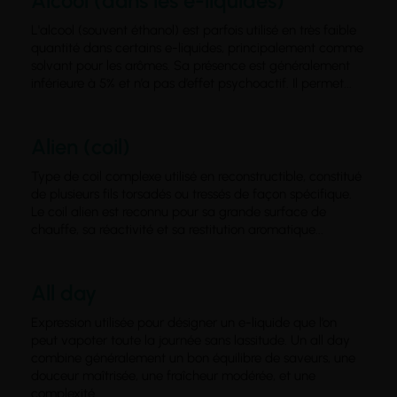
Alcool (dans les e-liquides)
L'alcool (souvent éthanol) est parfois utilisé en très faible
quantité dans certains e-liquides, principalement comme
solvant pour les arômes. Sa présence est généralement
inférieure à 5% et n’a pas d’effet psychoactif. Il permet...
Alien (coil)
Type de coil complexe utilisé en reconstructible, constitué
de plusieurs fils torsadés ou tressés de façon spécifique.
Le coil alien est reconnu pour sa grande surface de
chauffe, sa réactivité et sa restitution aromatique...
All day
Expression utilisée pour désigner un e-liquide que l’on
peut vapoter toute la journée sans lassitude. Un all day
combine généralement un bon équilibre de saveurs, une
douceur maîtrisée, une fraîcheur modérée, et une
complexité...