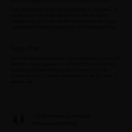
Type d’atomiseur conçu pour permettre à l’utilisateur de
fabriquer lui-même ses résistances (coils) et de les
installer avec du coton. Les RBA (ReBuildable Atomizer)
comprennent plusieurs sous-types : RDA (dripper), RTA...
Auto-fire
Système de déclenchement automatique de la vape par
aspiration, sans appuyer sur un bouton 'fire'. L’auto-fire
équipe principalement les pods et certains AIO, et
fonctionne via un capteur de pression ou de flux d’air. Il
permet une...
+2500 références en stock
fabriquées en France