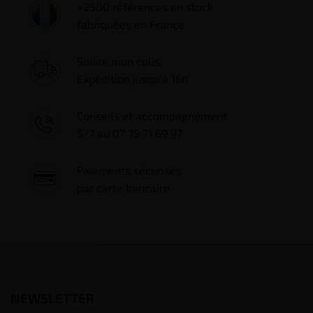
+2500 références en stock
fabriquées en France
Suivre mon colis
Expédition jusqu'à 16h
Conseils et accompagnement
5/7 au 07 75 71 69 97
Paiements sécurisés
par carte bancaire
NEWSLETTER