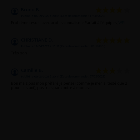
Bruno B.
Publié le 01/09/2025 à 20:01
(Date de commande : 17/08/2025)
Problème résolu avec professionnalisme Parfait à l'équipes
JWELL
CHRISTIANE D.
Publié le 12/04/2025 à 13:12
(Date de commande : 30/03/2025)
Très bon
Camille B.
Publié le 09/03/2025 à 20:11
(Date de commande : 27/02/2025)
Bon mais pas mon préféré je pense (comme je n'en ai testé que 2
pour l'instant), pas frais par contre à mon avis