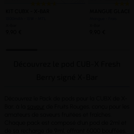
KIT CUBX - X-BAR
MANGUE GLACÉE 
1500mAh - 15W - MTL
Mangue - Frais
X-Bar
X-Bar
9,90 €
9,90 €
Découvrez le pod CUB-X Fresh
Berry signé X-Bar
Découvrez le Pack de pods pour la CUBX de X-
Bar, à la
saveur
de Fruits Rouges, conçu pour les
amateurs de saveurs fruitées et fraîches.
Chaque pack est composé d'un pod de 2ml et
de sa recharge de 9ml, offrant 6000 bouffées,