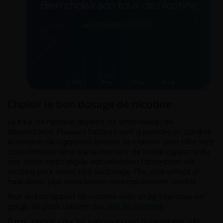
Choisir le bon dosage de nicotine
Le taux de nicotine dépend de votre
niveau de
dépendance
. Plusieurs facteurs sont à prendre en compte :
le nombre de cigarettes fumées, la manière dont elles sont
consommées, ainsi que le moment de la 1ère cigarette du
jour. Votre corps régule naturellement l'absorption de
nicotine pour éviter tout surdosage. Plus vous utilisez un
taux élevé, plus votre besoin sera rapidement comblé.
Pour un bon apport de nicotine avec un
hit
plus doux en
gorge, les pods utilisent des
sels de nicotine.
0 mg
: parfait pour les vapoteurs non dépendants à la