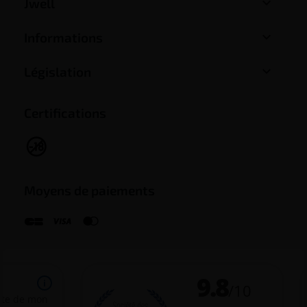

Jwell

Informations

Législation
Certifications
Moyens de paiements