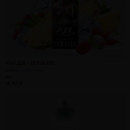
YAKUZA - ULTIMATE
Ananas - Litchi - Frais
A&L
18,90 €