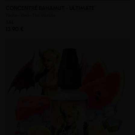
CONCENTRÉ BAHAMUT - ULTIMATE
Pêche - Kiwi - Thé Menthe
A&L
13,90 €