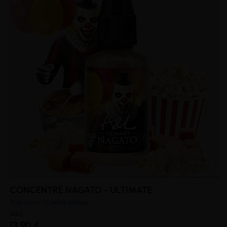
CONCENTRÉ NAGATO - ULTIMATE
Pop-corn - Crème Brûlée
A&L
13,90 €