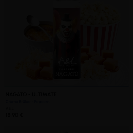
NAGATO - ULTIMATE
Crème Brûlée - Popcorn
A&L
18,90 €