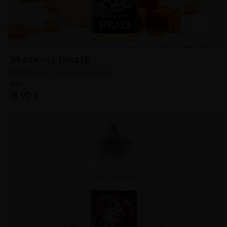
JIRAYA - ULTIMATE
Île Flottante - Coulis de Caramel
A&L
18,90 €