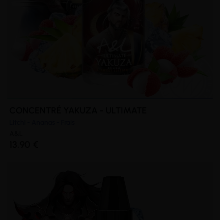
CONCENTRÉ YAKUZA - ULTIMATE
Litchi - Ananas - Frais
A&L
13,90 €