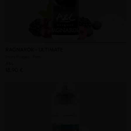
RAGNAROK - ULTIMATE
Fruits Rouges - Frais
A&L
18,90 €