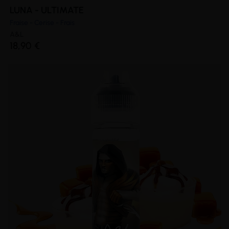
LUNA - ULTIMATE
Fraise - Cerise - Frais
A&L
18,90 €