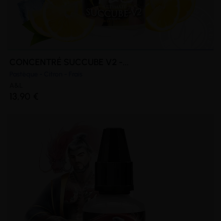
CONCENTRÉ SUCCUBE V2 -...
Pastèque - Citron - Frais
A&L
13,90 €