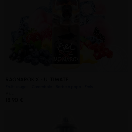
RAGNAROK X - ULTIMATE
Fruits rouges - Carambole - Barbe à papa - Frais
A&L
18,90 €