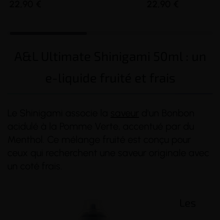
22,90 €
22,90 €
A&L Ultimate Shinigami 50ml : un
e-liquide fruité et frais
Le Shinigami associe la
saveur
d'un Bonbon
acidulé à la Pomme Verte, accentué par du
Menthol. Ce mélange fruité est conçu pour
ceux qui recherchent une saveur originale avec
un coté frais.
Les