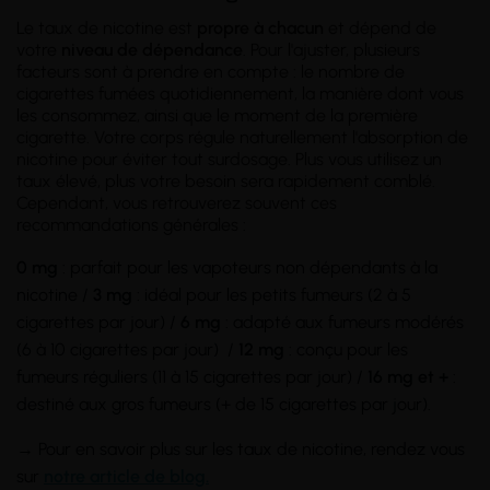
Le taux de nicotine est
propre à chacun
et dépend de
votre
niveau de dépendance
. Pour l'ajuster, plusieurs
facteurs sont à prendre en compte : le nombre de
cigarettes fumées quotidiennement, la manière dont vous
les consommez, ainsi que le moment de la première
cigarette. Votre corps régule naturellement l'absorption de
nicotine pour éviter tout surdosage. Plus vous utilisez un
taux élevé, plus votre besoin sera rapidement comblé.
Cependant, vous retrouverez souvent ces
recommandations générales :
0 mg
: parfait pour les vapoteurs non dépendants à la
nicotine /
3 mg
: idéal pour les petits fumeurs (2 à 5
cigarettes par jour) /
6 mg
: adapté aux fumeurs modérés
(6 à 10 cigarettes par jour) /
12 mg
: conçu pour les
fumeurs réguliers (11 à 15 cigarettes par jour) /
16 mg et +
:
destiné aux gros fumeurs (+ de 15 cigarettes par jour).
→ Pour en savoir plus sur les taux de nicotine, rendez vous
sur
notre article de blog.