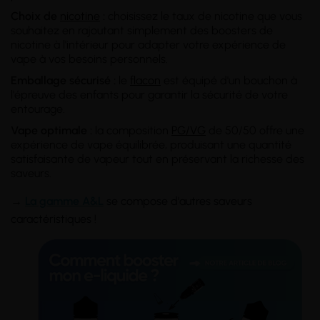
Choix de
nicotine
:
choisissez le taux de nicotine que vous
souhaitez en rajoutant simplement des boosters de
nicotine à l'intérieur pour adapter votre expérience de
vape à vos besoins personnels.
Emballage sécurisé :
le
flacon
est équipé d'un bouchon à
l'épreuve des enfants pour garantir la sécurité de votre
entourage.
Vape optimale :
la composition
PG/VG
de 50/50 offre une
expérience de vape équilibrée, produisant une quantité
satisfaisante de vapeur tout en préservant la richesse des
saveurs.
→
La gamme A&L
se compose d'autres saveurs
caractéristiques !