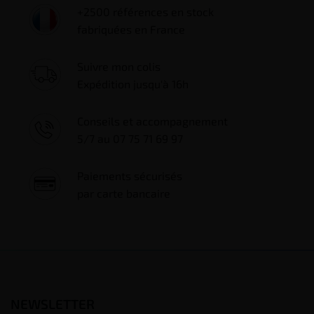
+2500 références en stock
fabriquées en France
Suivre mon colis
Expédition jusqu'à 16h
Conseils et accompagnement
5/7 au 07 75 71 69 97
Paiements sécurisés
par carte bancaire
NEWSLETTER