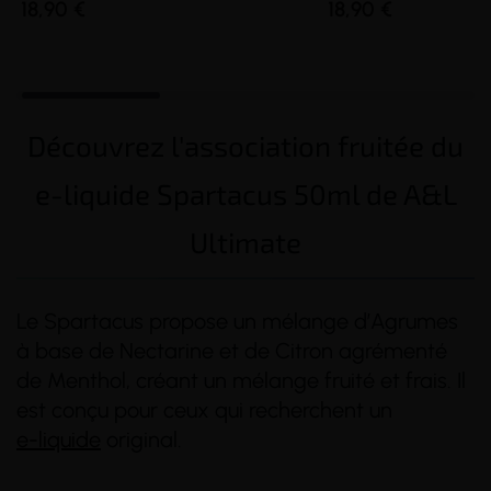
18,90 €
18,90 €
Découvrez l'association fruitée du
e-liquide Spartacus 50ml de A&L
Ultimate
Le Spartacus propose un mélange d’Agrumes
à base de Nectarine et de Citron agrémenté
de Menthol, créant un mélange fruité et frais. Il
est conçu pour ceux qui recherchent un
e-liquide
original.
(2 avis)