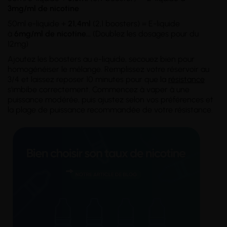
3mg/ml
de nicotine
50ml e-liquide +
21,4ml
(2,1 boosters) = E-liquide
à
6mg/ml
de nicotine
...
(Doublez les dosages pour du
12mg)
Ajoutez les boosters au e-liquide, secouez bien pour
homogénéiser le mélange. Remplissez votre réservoir au
3/4 et laissez reposer 10 minutes pour que la
résistance
s'imbibe correctement. Commencez à vaper à une
puissance modérée, puis ajustez selon vos préférences et
la plage de puissance recommandée de votre résistance.