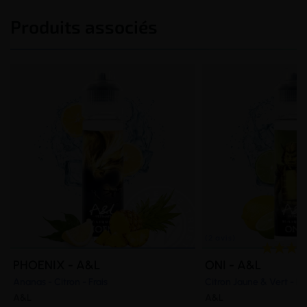
Produits associés
PHOENIX - A&L
ONI - A&L
Ananas - Citron - Frais
Citron Jaune & Vert - Fr
A&L
A&L