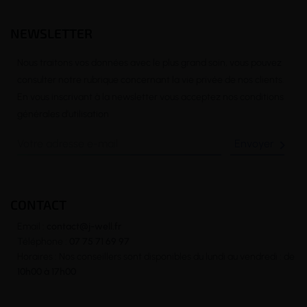
NEWSLETTER
Nous traitons vos données avec le plus grand soin, vous pouvez
consulter notre rubrique concernant la vie privée de nos clients.
En vous inscrivant à la newsletter vous acceptez nos conditions
générales d’utilisation

CONTACT
Email :
contact@j-well.fr
Téléphone :
07 75 71 69 97
Horaires : Nos conseillers sont disponibles du lundi au vendredi : de
10h00 à 17h00