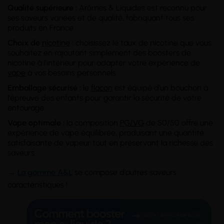
Qualité supérieure :
Arômes & Liquides est reconnu pour
ses saveurs variées et de qualité, fabriquant tous ses
produits en France.
Choix de
nicotine
:
choisissez le taux de nicotine que vous
souhaitez en rajoutant simplement des boosters de
nicotine à l'intérieur pour adapter votre expérience de
vape
à vos besoins personnels.
Emballage sécurisé :
le
flacon
est équipé d'un bouchon à
l'épreuve des enfants pour garantir la sécurité de votre
entourage.
Vape optimale :
la composition
PG/VG
de 50/50 offre une
expérience de vape équilibrée, produisant une quantité
satisfaisante de vapeur tout en préservant la richesse des
saveurs.
→
La gamme A&L
se compose d'autres saveurs
caractéristiques !