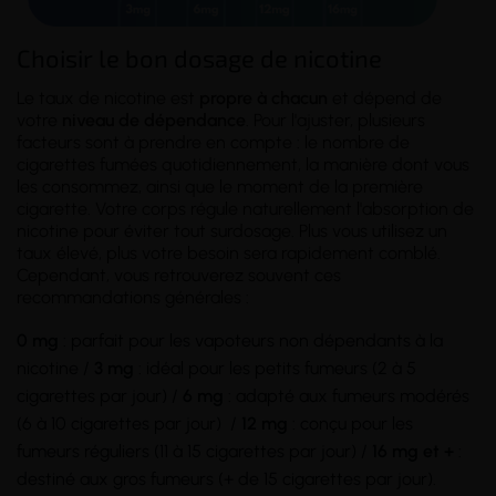
Choisir le bon dosage de nicotine
Le taux de nicotine est
propre à chacun
et dépend de
votre
niveau de dépendance
. Pour l'ajuster, plusieurs
facteurs sont à prendre en compte : le nombre de
cigarettes fumées quotidiennement, la manière dont vous
les consommez, ainsi que le moment de la première
cigarette. Votre corps régule naturellement l'absorption de
nicotine pour éviter tout surdosage. Plus vous utilisez un
taux élevé, plus votre besoin sera rapidement comblé.
Cependant, vous retrouverez souvent ces
recommandations générales :
0 mg
: parfait pour les vapoteurs non dépendants à la
nicotine /
3 mg
: idéal pour les petits fumeurs (2 à 5
cigarettes par jour) /
6 mg
: adapté aux fumeurs modérés
(6 à 10 cigarettes par jour) /
12 mg
: conçu pour les
fumeurs réguliers (11 à 15 cigarettes par jour) /
16 mg et +
:
destiné aux gros fumeurs (+ de 15 cigarettes par jour).