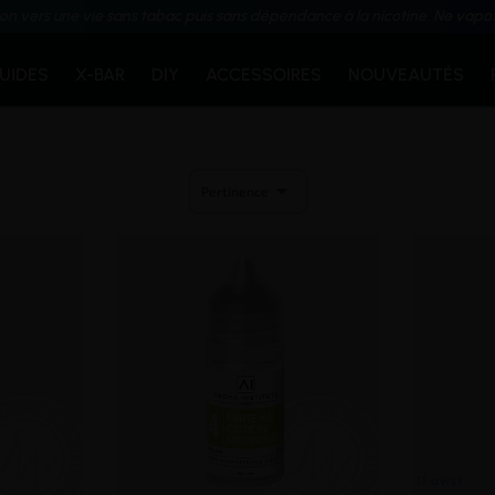
ion vers une vie sans tabac puis sans dépendance à la nicotine. Ne vapo
QUIDES
X-BAR
DIY
ACCESSOIRES
NOUVEAUTÉS

Pertinence