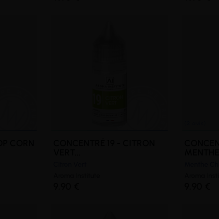
OP CORN
CONCENTRÉ 19 - CITRON
CONCEN
VERT...
MENTHE.
Citron Vert
Menthe Chl
Aroma Institute
Aroma Insti
9,90 €
9,90 €