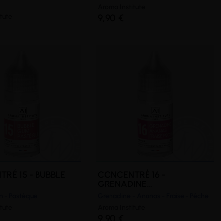
Aroma Institute
tute
9,90 €
RÉ 15 - BUBBLE
CONCENTRÉ 16 -
GRENADINE...
 - Pastèque
Grenadine - Ananas - Fraise - Pêche
tute
Aroma Institute
9,90 €