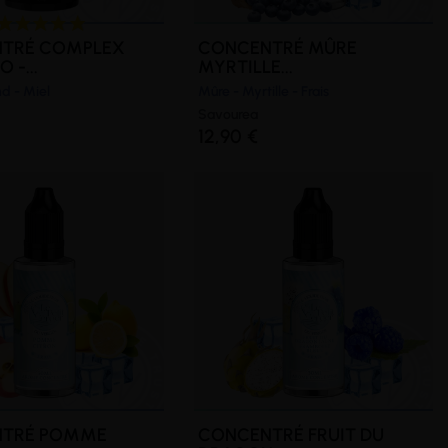
TRÉ COMPLEX
CONCENTRÉ MÛRE
 -...
MYRTILLE...
nd - Miel
Mûre - Myrtille - Frais
Savourea
12,90 €
NTRÉ POMME
CONCENTRÉ FRUIT DU