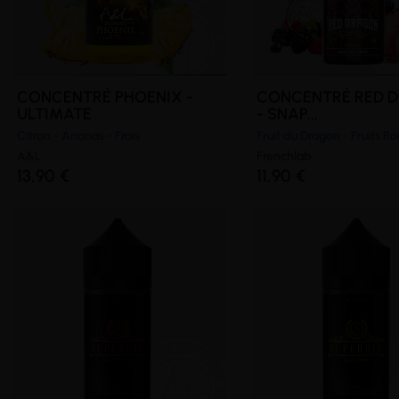
CONCENTRÉ PHOENIX -
CONCENTRÉ RED 
ULTIMATE
- SNAP...
Citron - Ananas - Frais
Fruit du Dragon - Fruits R
A&L
Frenchlab
13,90 €
11,90 €
(1 avis)