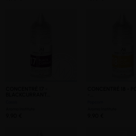
(2 avis)
CONCENTRÉ 17 -
CONCENTRÉ 18 - P
BLACKCURRANT...
-...
Cassis
Popcorn
Aroma Institute
Aroma Institute
9,90 €
9,90 €