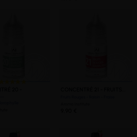
TRÉ 20 -
CONCENTRÉ 21 - FRUITS...
..
Fruits Rouges - Raisin - Fraise
orophylle
Aroma Institute
tute
9,90 €