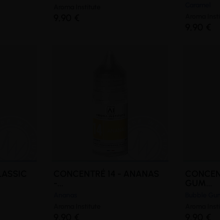
Caramel
Aroma Institute
9,90 €
Aroma Insti
9,90 €
LASSIC
CONCENTRÉ 14 - ANANAS
CONCENT
-...
GUM...
Ananas
Bubble Gum
Aroma Institute
Aroma Insti
9,90 €
9,90 €