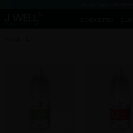
Le vapotage est une transit
E-CIGARETTES
E-LI
Accueil
DIY