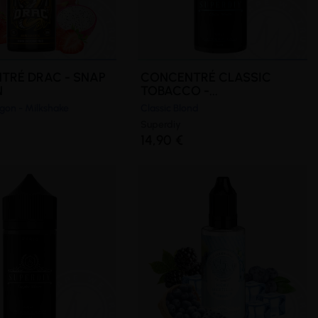
TRÉ DRAC - SNAP
CONCENTRÉ CLASSIC
N
TOBACCO -...
agon - Milkshake
Classic Blond
Superdiy
14,90 €