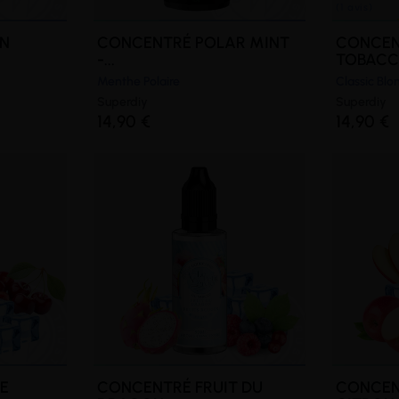
N
CONCENTRÉ POLAR MINT
CONCEN
-...
TOBACCO
Menthe Polaire
Classic Blo
Superdiy
Superdiy
14,90 €
14,90 €
E
CONCENTRÉ FRUIT DU
CONCE