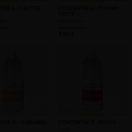
TRÉ 5 - CACTUS
CONCENTRÉ 6 - POMME
.
VERTE -...
tron
Pomme verte
(1 avis)
tute
Aroma Institute
9,90 €
TRÉ 10 - CARAMEL
CONCENTRÉ 11 - PITAYA -...
Pitaya