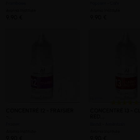
Framboise
Popcorn - Café
Aroma Institute
Aroma Institute
9,90 €
9,90 €
(1 avis)
CONCENTRÉ 12 - FRAISIER
CONCENTRÉ 13 - C
-...
RED...
Fraisier
Blond - Américain
Aroma Institute
Aroma Institute
9,90 €
9,90 €