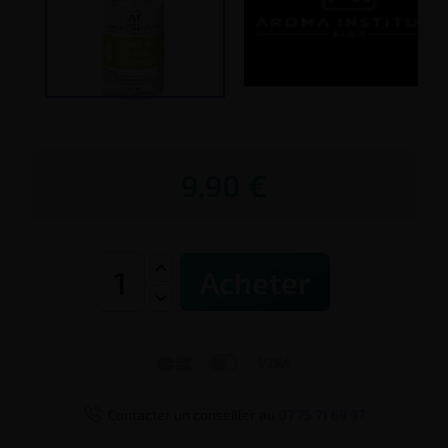
9,90 €
Acheter




Contacter un conseiller au
07 75 71 69 97