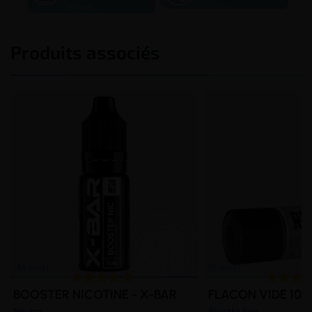
15 jours
Produits associés
BOOSTER NICOTINE - X-BAR
FLACON VIDE 100
Neutre
Pipette fine