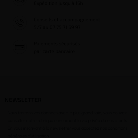
Expédition jusqu'à 16h
Conseils et accompagnement
5/7 au 07 75 71 69 97
Paiements sécurisés
par carte bancaire
NEWSLETTER
Nous traitons vos données avec le plus grand soin, vous pouvez
consulter notre rubrique concernant la vie privée de nos clients.
En vous inscrivant à la newsletter vous acceptez nos conditions
générales d’utilisation