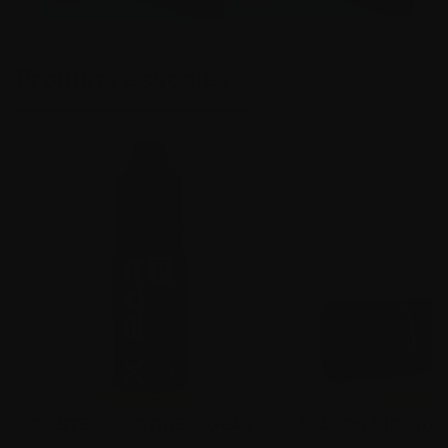
2 à 5 jours
Produits associés
BOOSTER NICOTINE - X-BAR
FLACON VIDE 100