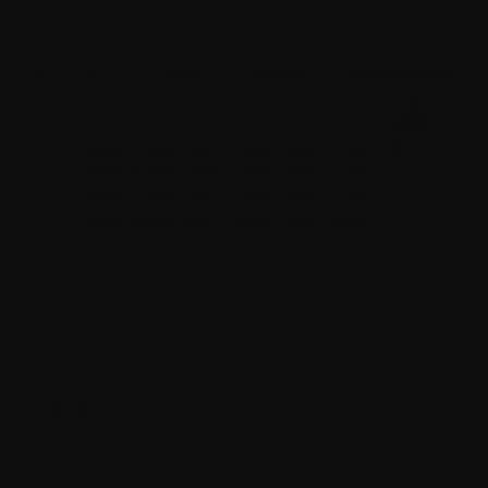
Tous droits réservés
+2500 références en stock
fabriquées en France
Suivre mon colis