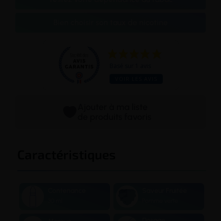
Bien choisir son taux de nicotine
Basé sur 1 avis
VOIR LES AVIS
Ajouter à ma liste
de produits favoris
Caractéristiques
Contenance
Saveur Fruitée
30 ml
Pomme verte
Dosage