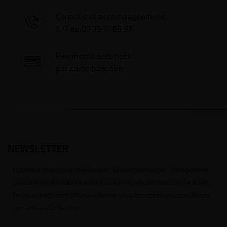
Conseils et accompagnement
5/7 au 07 75 71 69 97
Paiements sécurisés
par carte bancaire
NEWSLETTER
Nous traitons vos données avec le plus grand soin, vous pouvez
consulter notre rubrique concernant la vie privée de nos clients.
En vous inscrivant à la newsletter vous acceptez nos conditions
générales d’utilisation