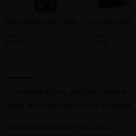
BOOSTER NICOTINE - X-BAR
FLACON VIDE 100
Neutre
Pipette fine
X-Bar
Remix
0,90 €
1,00 €
Un arôme DIY au goût de pomme
verte, de la gamme Aroma Institute
Découvrez le N°6 Pomme Verte 30 ml, un
arôme de pomme verte. Conçu pour les