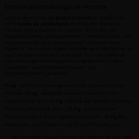
Choisir le bon dosage de nicotine
Le taux de nicotine est
propre à chacun
et dépend de
votre
niveau de dépendance
. Pour l'ajuster, plusieurs
facteurs sont à prendre en compte : le nombre de
cigarettes fumées quotidiennement, la manière dont vous
les consommez, ainsi que le moment de la première
cigarette. Votre corps régule naturellement l'absorption de
nicotine pour éviter tout surdosage. Plus vous utilisez un
taux élevé, plus votre besoin sera rapidement comblé.
Cependant, vous retrouverez souvent ces
recommandations générales :
0 mg
: parfait pour les vapoteurs non dépendants à la
nicotine /
3 mg
: idéal pour les petits fumeurs (2 à 5
cigarettes par jour) /
6 mg
: adapté aux fumeurs modérés
(6 à 10 cigarettes par jour) /
12 mg
: conçu pour les
fumeurs réguliers (11 à 15 cigarettes par jour) /
16 mg et +
:
destiné aux gros fumeurs (+ de 15 cigarettes par jour).
→ Pour en savoir plus sur les taux de nicotine, rendez vous