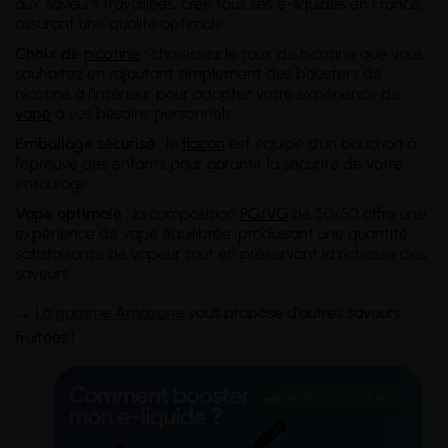
aux saveurs travaillées, crée tous ses e-liquides en France,
assurant une qualité optimale.
Choix de
nicotine
:
choisissez le taux de nicotine que vous
souhaitez en rajoutant simplement des boosters de
nicotine à l'intérieur pour adapter votre expérience de
vape
à vos besoins personnels.
Emballage sécurisé :
le
flacon
est équipé d'un bouchon à
l'épreuve des enfants pour garantir la sécurité de votre
entourage.
Vape optimale :
la composition
PG/VG
de 50/50 offre une
expérience de vape équilibrée, produisant une quantité
satisfaisante de vapeur tout en préservant la richesse des
saveurs.
→
La gamme Amazone
vous propose d'autres saveurs
fruitées !