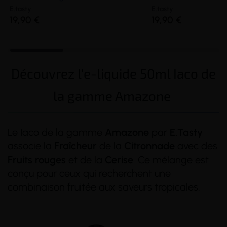
E.tasty
E.tasty
19,90 €
19,90 €
Découvrez l'e-liquide 50ml Iaco de
la gamme Amazone
Le Iaco de la gamme
Amazone
par
E.Tasty
associe la
Fraîcheur
de la
Citronnade
avec des
Fruits
rouges
et de la
Cerise
. Ce mélange est
conçu pour ceux qui recherchent une
combinaison fruitée aux saveurs tropicales.