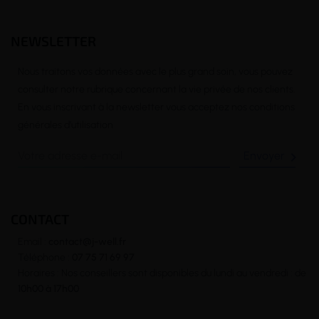
NEWSLETTER
Nous traitons vos données avec le plus grand soin, vous pouvez
consulter notre rubrique concernant la vie privée de nos clients.
En vous inscrivant à la newsletter vous acceptez nos conditions
générales d’utilisation

CONTACT
Email :
contact@j-well.fr
Téléphone :
07 75 71 69 97
Horaires : Nos conseillers sont disponibles du lundi au vendredi : de
10h00 à 17h00