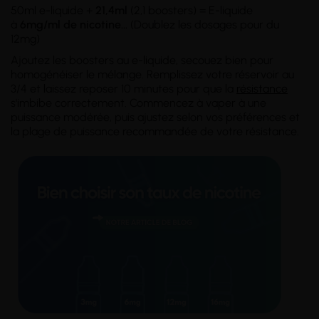
50ml e-liquide +
21,4ml
(2,1 boosters) = E-liquide
à
6mg/ml
de nicotine
...
(Doublez les dosages pour du
12mg)
Ajoutez les boosters au e-liquide, secouez bien pour
homogénéiser le mélange. Remplissez votre réservoir au
3/4 et laissez reposer 10 minutes pour que la
résistance
s'imbibe correctement. Commencez à vaper à une
puissance modérée, puis ajustez selon vos préférences et
la plage de puissance recommandée de votre résistance.