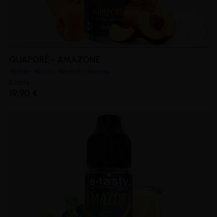
GUAPORÉ - AMAZONE
Pêche - Melon - Abricot - Ananas
E.tasty
19,90 €