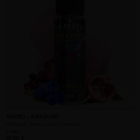
TAMBO - AMAZONE
Frt Rouges - Barbe à papa - Framboise
E.tasty
19,90 €