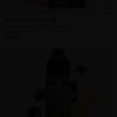
HUALLAGA - AMAZONE
Framboise - Dragon - Mûre - Limonade
E.tasty
19,90 €