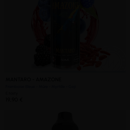
MANTARO - AMAZONE
Framboise Bleue - Mûre - Myrtille - Goji
E.tasty
19,90 €