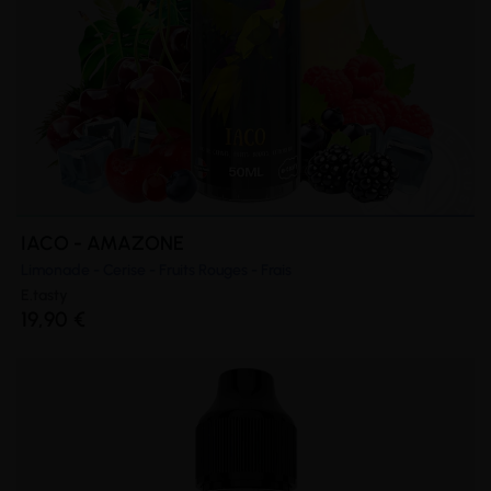
IACO - AMAZONE
Limonade - Cerise - Fruits Rouges - Frais
E.tasty
19,90 €