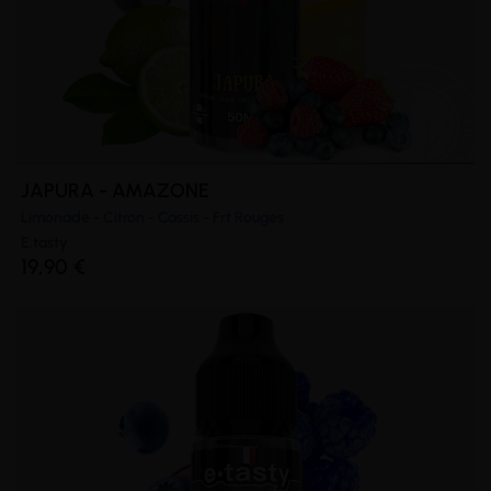
JAPURA - AMAZONE
Limonade - Citron - Cassis - Frt Rouges
E.tasty
19,90 €