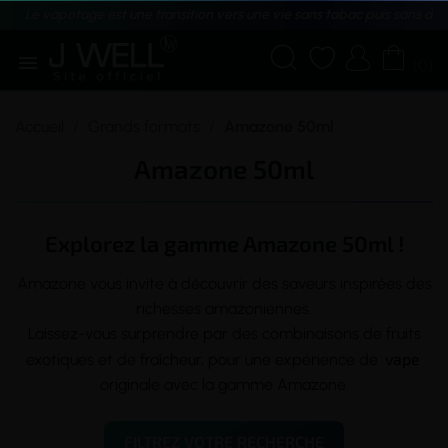
Le vapotage est une transition vers une vie sans tabac puis sans dé





(0)
Accueil
Grands formats
Amazone 50ml
Amazone 50ml
Explorez la gamme Amazone 50ml !
Amazone vous invite à découvrir des saveurs inspirées des
richesses amazoniennes.
Laissez-vous surprendre par des combinaisons de fruits
vape
exotiques et de fraîcheur, pour une expérience de
originale avec la gamme Amazone.
FILTREZ VOTRE RECHERCHE