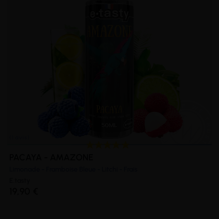
PACAYA - AMAZONE
Limonade - Framboise Bleue - Litchi - Frais
E.tasty
19,90 €