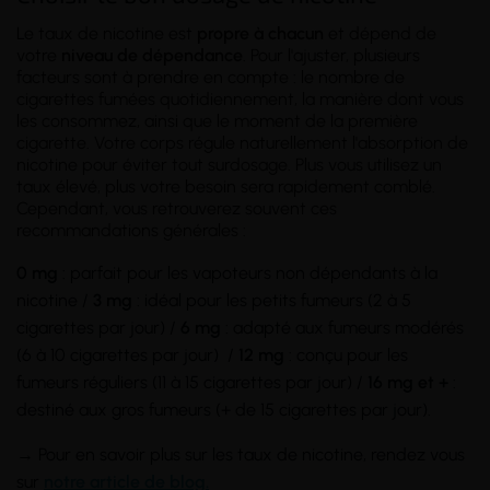
Le taux de nicotine est
propre à chacun
et dépend de
votre
niveau de dépendance
. Pour l'ajuster, plusieurs
facteurs sont à prendre en compte : le nombre de
cigarettes fumées quotidiennement, la manière dont vous
les consommez, ainsi que le moment de la première
cigarette. Votre corps régule naturellement l'absorption de
nicotine pour éviter tout surdosage. Plus vous utilisez un
taux élevé, plus votre besoin sera rapidement comblé.
Cependant, vous retrouverez souvent ces
recommandations générales :
0 mg
: parfait pour les vapoteurs non dépendants à la
nicotine /
3 mg
: idéal pour les petits fumeurs (2 à 5
cigarettes par jour) /
6 mg
: adapté aux fumeurs modérés
(6 à 10 cigarettes par jour) /
12 mg
: conçu pour les
fumeurs réguliers (11 à 15 cigarettes par jour) /
16 mg et +
:
destiné aux gros fumeurs (+ de 15 cigarettes par jour).
→ Pour en savoir plus sur les taux de nicotine, rendez vous
sur
notre article de blog.