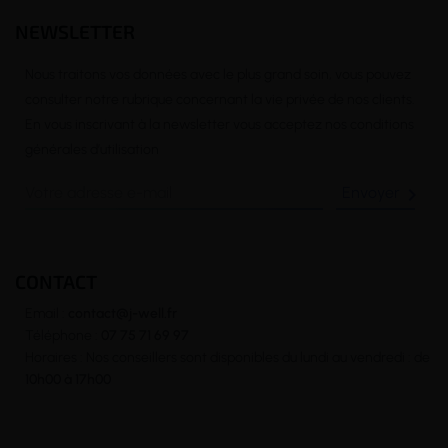
NEWSLETTER
Nous traitons vos données avec le plus grand soin, vous pouvez
consulter notre rubrique concernant la vie privée de nos clients.
En vous inscrivant à la newsletter vous acceptez nos conditions
générales d’utilisation

CONTACT
Email :
contact@j-well.fr
Téléphone :
07 75 71 69 97
Horaires : Nos conseillers sont disponibles du lundi au vendredi : de
10h00 à 17h00