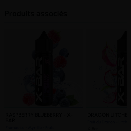
Produits associés
RASPBERRY BLUEBERRY - X-
DRAGON LITCHEE 
BAR
Fruit du Dragon - Litchi -
Framboise - Myrtille - Frais
X-Bar