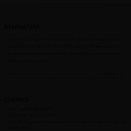
NEWSLETTER
Nous traitons vos données avec le plus grand soin, vous pouvez
consulter notre rubrique concernant la vie privée de nos clients.
En vous inscrivant à la newsletter vous acceptez nos conditions
générales d’utilisation

CONTACT
Email :
contact@j-well.fr
Téléphone :
07 75 71 69 97
Horaires : Nos conseillers sont disponibles du lundi au vendredi : de
10h00 à 17h00