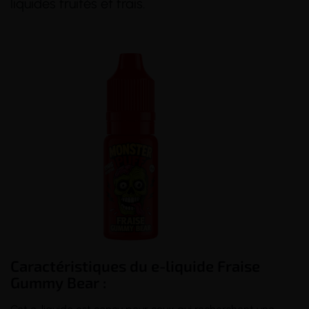
liquides fruités et frais.
(8 avis)
(1 avis)
Caractéristiques du e-liquide Fraise
Gummy Bear :