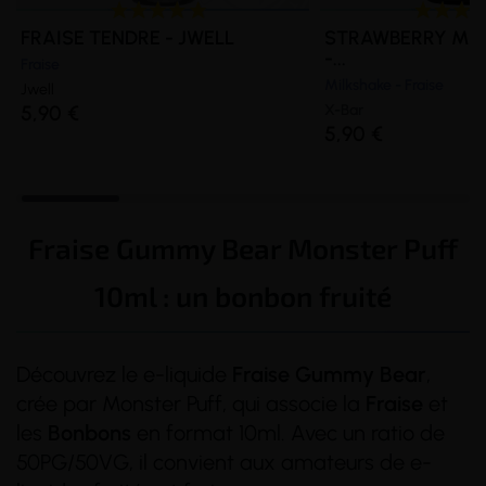
FRAISE TENDRE - JWELL
STRAWBERRY MIL
-...
Fraise
Milkshake - Fraise
Jwell
5,90 €
X-Bar
5,90 €
Fraise Gummy Bear Monster Puff
10ml : un bonbon fruité
Découvrez le e-liquide
Fraise Gummy
Bear
,
crée par Monster Puff, qui associe la
Fraise
et
les
Bonbons
en format 10ml. Avec un ratio de
50PG/50VG, il convient aux amateurs de e-