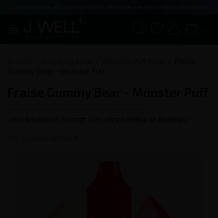
Le vapotage est une transition vers une vie sans tabac puis sans dé





(0)
Accueil
Nos e-liquides
Monster Puff 10ml
Fraise
Gummy Bear - Monster Puff
Fraise Gummy Bear - Monster Puff
Un
e-liquide
en format 10ml alliant
Fraise
et
Bonbon
!
Voir plus de détails
