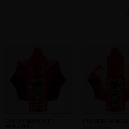
M
CHERRY BERRY ICE -
FRAISE BANANE GLA
MONSTER...
Fraise - Banane