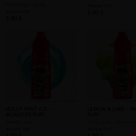
Fruits Rouges - Cerise
Monster Puff
Monster Puff
5,90 €
5,90 €
(1 avis)
HOLLY MINT ICE -
LEMON & LIME - 
MONSTER PUFF
PUFF
Menthe - Frais
Citron Jaune - Citron Vert
Monster Puff
Monster Puff
5,90 €
5,90 €