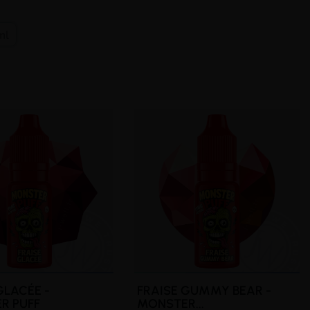
ml
GLACÉE -
FRAISE GUMMY BEAR -
R PUFF
MONSTER...