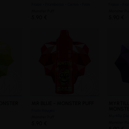
Fraise - Framboise - Cerise - Frais
Fraise - Frai
Monster Puff
Monster Pu
5,90 €
5,90 €
MONSTER
MR BLUE - MONSTER PUFF
MYRTILL
MONSTE
Fruits Rouges
Myrtille Gl
Monster Puff
5,90 €
Monster Pu
5,90 €