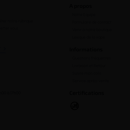
A propos
Notre Equipe
lter notre rubrique
Formulaire de contact
letter vous
Venir à notre boutique
Lexique de la vape

Informations
Questions fréquentes
Livraison et Retour
Suivre mon colis
Service après-vente
Certifications
h00 à 17h00