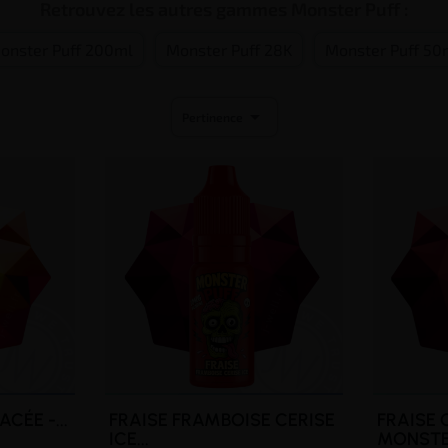
Retrouvez les autres gammes Monster Puff :
onster Puff 200ml
Monster Puff 28K
Monster Puff 50

Pertinence
CÉE -...
FRAISE FRAMBOISE CERISE
FRAISE 
ICE...
MONSTE