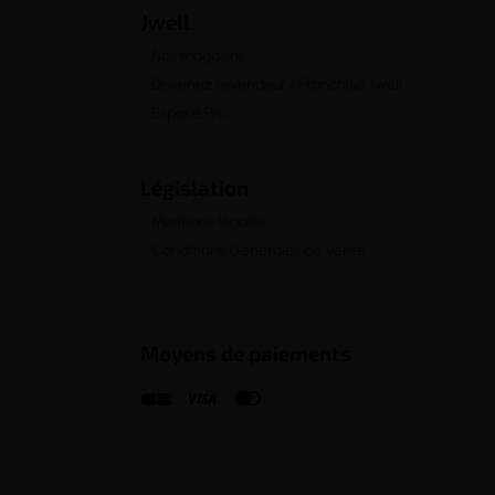
Jwell
Nos magasins
Devenez revendeur / Franchisé Jwell
Espace Pro
Législation
Mentions légales
Conditions Générales de Vente
Moyens de paiements