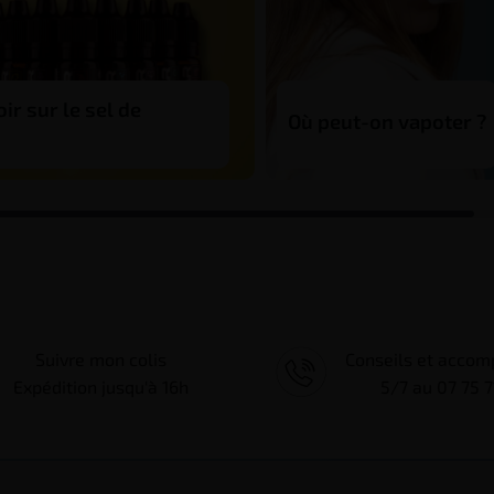
ir sur le sel de
Où peut-on vapoter ?
Suivre mon colis
Conseils et acco
Expédition jusqu'à 16h
5/7 au 07 75 7