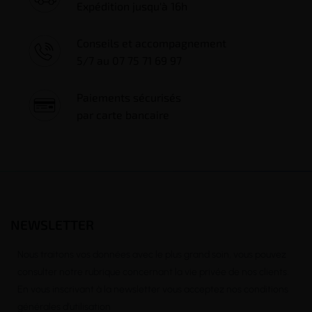
Expédition jusqu'à 16h
Conseils et accompagnement
5/7 au 07 75 71 69 97
Paiements sécurisés
par carte bancaire
NEWSLETTER
(1 avis)
Nous traitons vos données avec le plus grand soin, vous pouvez
consulter notre rubrique concernant la vie privée de nos clients.
En vous inscrivant à la newsletter vous acceptez nos conditions
générales d’utilisation