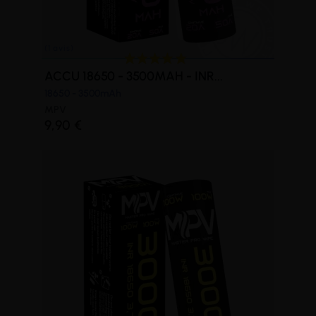
ACCU 18650 - 3500MAH - INR...
18650 - 3500mAh
MPV
9,90 €
(1 avis)