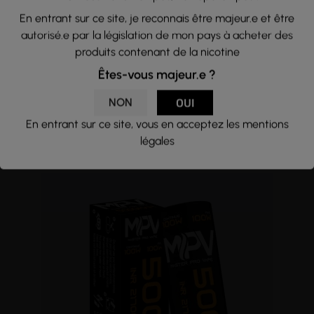
En entrant sur ce site, je reconnais être majeur.e et être
autorisé.e par la législation de mon pays à acheter des
produits contenant de la nicotine
(1 avis)
Êtes-vous majeur.e ?
ACCU 18650 - 3800MAH - IMR...
NON
OUI
18650 - 3800mAh
En entrant sur ce site, vous en acceptez les mentions
MPV
légales
10,90 €