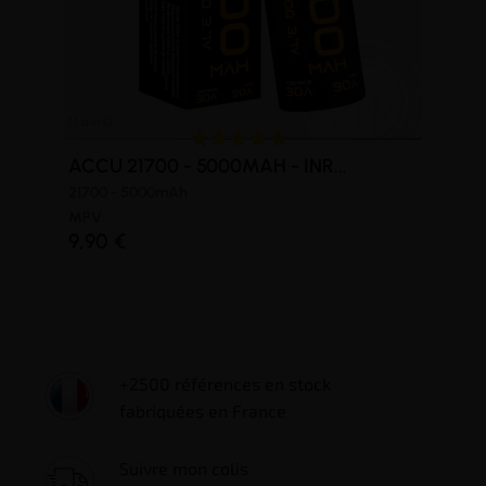
ACCU 21700 - 5000MAH - INR...
21700 - 5000mAh
MPV
(4 avis)
9,90 €
+2500 références en stock
fabriquées en France
Suivre mon colis