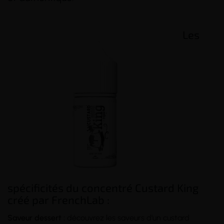
(46 avis)
(11 avis)
Les
spécificités du concentré Custard King
créé par FrenchLab :
Saveur dessert :
découvrez les saveurs d'un custard