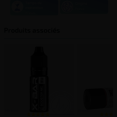
Temps de
Origine
maturation
France
15 jours
Produits associés