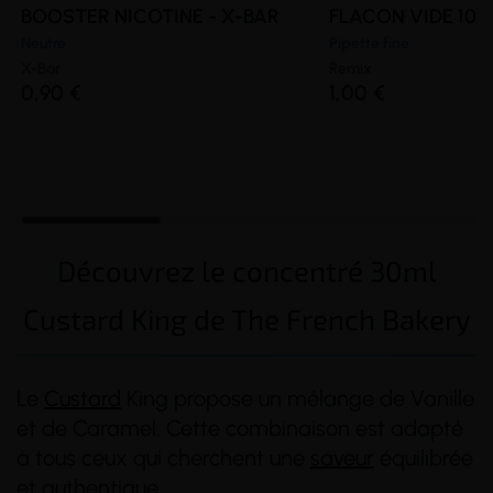
BOOSTER NICOTINE - X-BAR
FLACON VIDE 100
Neutre
Pipette fine
X-Bar
Remix
0,90 €
1,00 €
Découvrez le concentré 30ml
Custard King de The French Bakery
Le
Custard
King propose un mélange de Vanille
et de Caramel. Cette combinaison est adapté
à tous ceux qui cherchent une
saveur
équilibrée
et authentique.