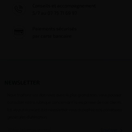
Conseils et accompagnement
5/7 au 07 75 71 69 97
Paiements sécurisés
par carte bancaire
NEWSLETTER
Nous traitons vos données avec le plus grand soin, vous pouvez
consulter notre rubrique concernant la vie privée de nos clients.
En vous inscrivant à la newsletter vous acceptez nos conditions
générales d’utilisation
