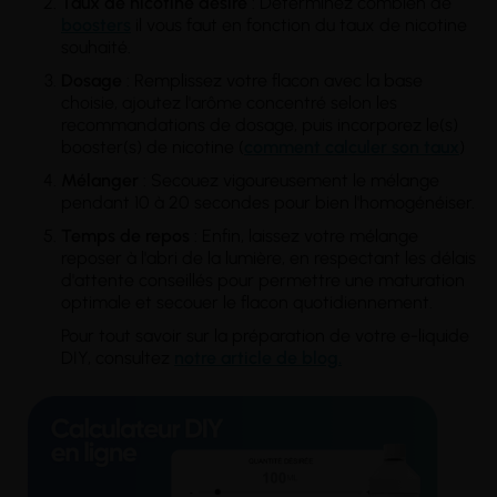
Taux de nicotine désiré
: Déterminez combien de
boosters
il vous faut en fonction du taux de nicotine
souhaité.
Dosage
: Remplissez votre flacon avec la base
choisie, ajoutez l'arôme concentré selon les
recommandations de dosage, puis incorporez le(s)
booster(s) de nicotine (
comment calculer son taux
)
Mélanger
: Secouez vigoureusement le mélange
pendant 10 à 20 secondes pour bien l'homogénéiser.
Temps
de repos
: Enfin, laissez votre mélange
reposer à l'abri de la lumière, en respectant les délais
d'attente conseillés pour permettre une maturation
optimale et secouer le flacon quotidiennement.
Pour tout savoir sur la préparation de votre e-liquide
DIY, consultez
notre article de blog.