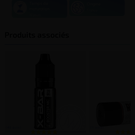
Temps de
Origine
maturation
France
15 jours
Produits associés