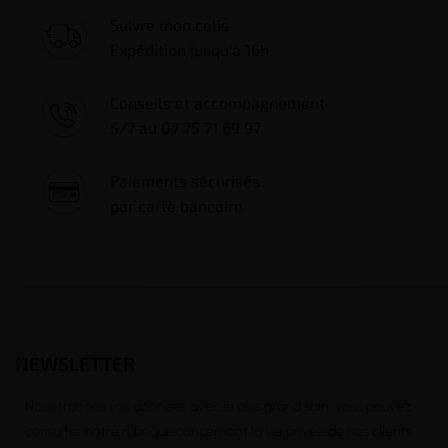
Suivre mon colis
Expédition jusqu'à 16h
Conseils et accompagnement
5/7 au 07 75 71 69 97
Paiements sécurisés
par carte bancaire
NEWSLETTER
Nous traitons vos données avec le plus grand soin, vous pouvez
consulter notre rubrique concernant la vie privée de nos clients.