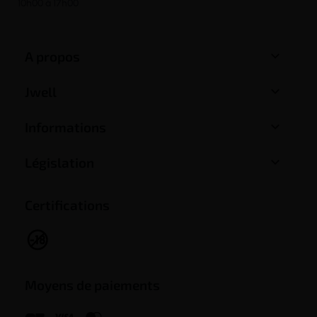
10h00 à 17h00

A propos

Jwell

Informations

Législation
Certifications
Moyens de paiements