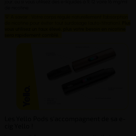
jour, ou si vous utilisez des e-liquides à 9, 12 voire 16 mg/ml
de nicotine.
💡 A savoir : Votre corps régule naturellement l'absorption
de nicotine pour éviter tout surdosage (auto-titration).
Plus
vous utilisez un taux élevé, plus votre besoin en nicotine
sera rapidement comblé.
Les Yello Pods s'accompagnent de sa e-
cig Yello !