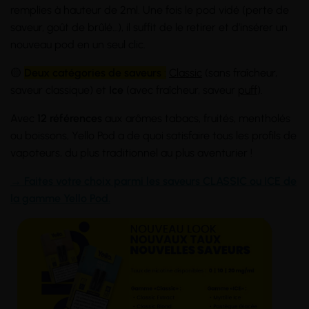
remplies à hauteur de 2ml. Une fois le pod vidé (perte de
saveur, goût de brûlé…), il suffit de le retirer et d’insérer un
nouveau pod en un seul clic.
🟡
Deux catégories de saveurs
:
Classic
(sans fraîcheur,
saveur classique) et
Ice
(avec fraîcheur, saveur
puff
).
Avec
12 références
aux arômes tabacs, fruités, mentholés
ou boissons, Yello Pod a de quoi satisfaire tous les profils de
vapoteurs, du plus traditionnel au plus aventurier !
→ Faites votre choix parmi les saveurs CLASSIC ou ICE de
la gamme Yello Pod.