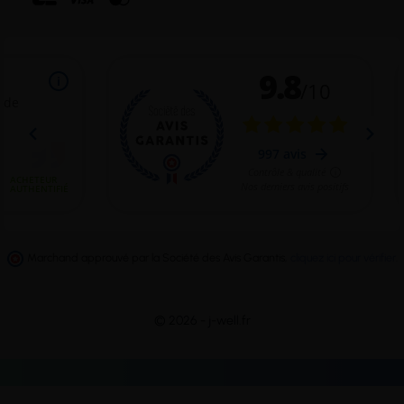
Marchand approuvé par la Société des Avis Garantis,
cliquez ici pour vérifier
.
© 2026 - j-well.fr