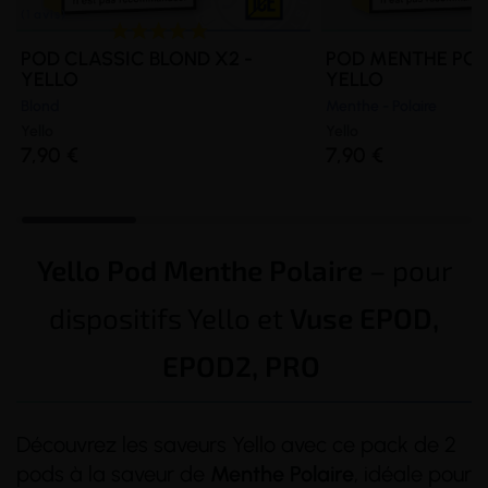
POD CLASSIC BLOND X2 -
POD MENTHE POLA
YELLO
YELLO
Blond
Menthe - Polaire
Yello
Yello
7,90 €
7,90 €
Yello Pod Menthe Polaire
– pour
dispositifs Yello et
Vuse EPOD,
EPOD2, PRO
Découvrez les saveurs Yello avec ce pack de 2
pods à la saveur de
Menthe Polaire
, idéale pour
(1 avis)