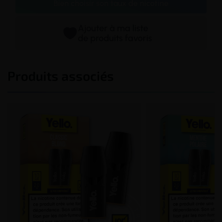
Bien choisir son taux de nicotine
Ajouter à ma liste
de produits favoris
Produits associés