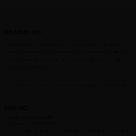
NEWSLETTER
Nous traitons vos données avec le plus grand soin, vous pouvez
consulter notre rubrique concernant la vie privée de nos clients.
En vous inscrivant à la newsletter vous acceptez nos conditions
générales d’utilisation

CONTACT
Email :
contact@j-well.fr
Téléphone :
07 75 71 69 97
Horaires : Nos conseillers sont disponibles du lundi au vendredi : de