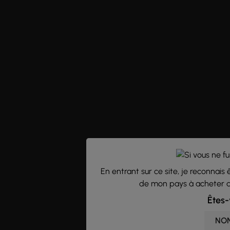
En entrant sur ce site, je reconnais 
de mon pays à acheter de
Êtes-
NO