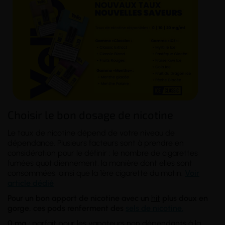
Choisir le bon dosage de nicotine
Le taux de nicotine dépend de votre
niveau de
dépendance
. Plusieurs facteurs sont à prendre en
considération pour le définir : le nombre de cigarettes
fumées quotidiennement, la manière dont elles sont
consommées, ainsi que la 1ère cigarette du matin.
Voir
article dédié
Pour un bon apport de nicotine avec un
hit
plus doux en
gorge, ces pods renferment des
sels de nicotine.
0 mg
: parfait pour les vapoteurs non dépendants à la