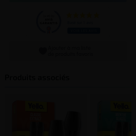
Basé sur 1 avis
VOIR LES AVIS
Ajouter à ma liste
de produits favoris
Produits associés