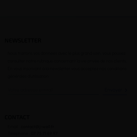
NEWSLETTER
Nous traitons vos données avec le plus grand soin, vous pouvez
consulter notre rubrique concernant la vie privée de nos clients.
En vous inscrivant à la newsletter vous acceptez nos conditions
générales d’utilisation

CONTACT
Email :
contact@j-well.fr
Téléphone :
07 75 71 69 97