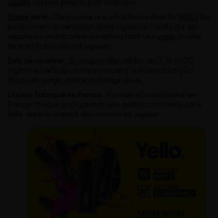
liquide
. Un pod propre, prêt à l'emploi.
Tirage
serré
: Conçu pour une inhalation indirecte (
MTL
), les
pods imitent la sensation d’une cigarette. Idéal pour les
vapoteurs en transition ou recherchant une
vape
proche
de leurs habitudes tabagiques.
Sels de nicotine
:
12 saveurs
disponibles en 0, 10 ou 20
mg/ml, les sels de nicotine assurent une sensation plus
douce en gorge, même à dosage élevé.
Liquide fabriqué en France
: Formulé et conditionné en
France, chaque pod garantit une qualité constante, sans
fuite, dans le respect des normes en vigueur.