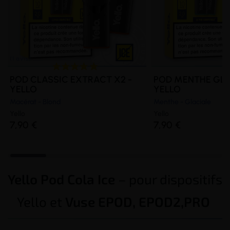
POD CLASSIC EXTRACT X2 -
POD MENTHE GLA
YELLO
YELLO
Macérat - Blond
Menthe - Glaciale
Yello
Yello
7,90 €
7,90 €
Yello Pod Cola Ice
– pour dispositifs
Yello et
Vuse EPOD, EPOD2,PRO