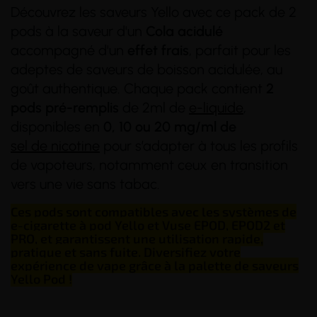
Découvrez les saveurs Yello avec ce pack de 2
pods à la saveur d'un
Cola acidulé
accompagné d'un
effet frais
, parfait pour les
adeptes de saveurs de boisson acidulée, au
(1 avis)
goût authentique. Chaque pack contient
2
pods pré-remplis
de 2ml de
e-liquide
,
disponibles en
0, 10 ou 20 mg/ml de
sel de nicotine
pour s’adapter à tous les profils
de vapoteurs, notamment ceux en transition
vers une vie sans tabac.
Ces pods sont compatibles avec les systèmes de
e-cigarette à pod Yello et Vuse EPOD, EPOD2 et
PRO, et garantissent une utilisation rapide,
pratique et sans fuite. Diversifiez votre
expérience de vape grâce à la palette de saveurs
Yello Pod !