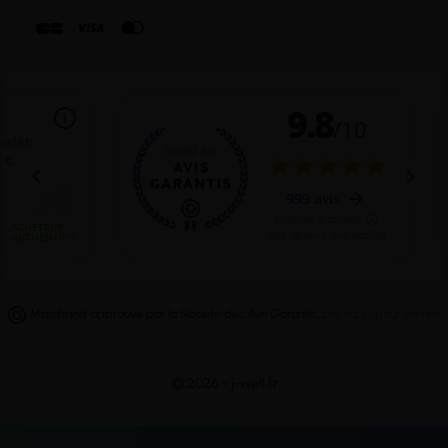
Marchand approuvé par la Société des Avis Garantis,
cliquez ici pour vérifier
.
© 2026 - j-well.fr