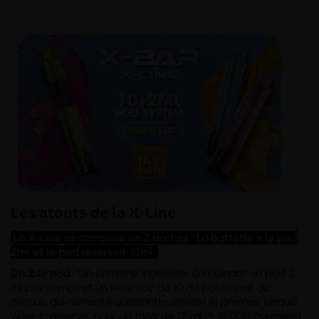
Les atouts de la X-Line
La X-Line se compose en 3 parties : La batterie + le pod
2ml et le pod réservoir 10ml.
Double pod
: Un système ingénieux combinant un pod 2
ml pré-rempli et un réservoir de 10 ml positionné au-
dessus, qui alimente automatiquement le premier jusqu’à
vider la réserve, pour un total de 12 ml (≈ 15 000 bouffées).