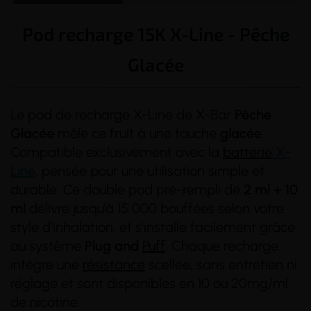
Pod recharge 15K X-Line - Pêche
Glacée
Le pod de recharge X-Line de X-Bar
Pêche
Glacée
mêle ce fruit à une touche
glacée
.
Compatible exclusivement avec la
batterie
X-
Line
, pensée pour une utilisation simple et
durable. Ce double pod pré-rempli de
2 ml + 10
ml
délivre jusqu’à 15 000 bouffées selon votre
style d’inhalation, et s'installe facilement grâce
au système
Plug and
Puff
. Chaque recharge
intègre une
résistance
scellée, sans entretien ni
réglage et sont disponibles en 10 ou 20mg/ml
de nicotine.