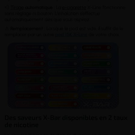
💨
Tirage
automatique
: La
e-cigarette
X-Line fonctionne
sans réglage ni bouton. L’inhalation s’effectue
automatiquement dès que vous aspirez.
⚠️
Remplacement
: Lorsque le pod est vide, il suffit de le
remplacer par un autre
pod 15K X-Line
de votre choix.
Des saveurs X-Bar disponibles en 2 taux
de nicotine