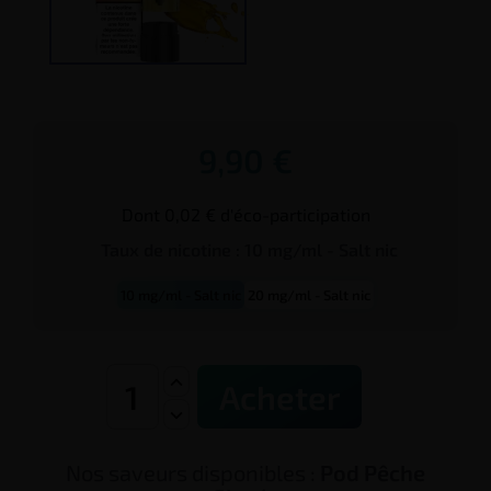
9,90 €
Dont 0,02 € d'éco-participation
Taux de
nicotine
:
10 mg/ml - Salt nic
10 mg/ml - Salt nic
20 mg/ml - Salt nic
Acheter
Nos saveurs disponibles :
Pod Pêche