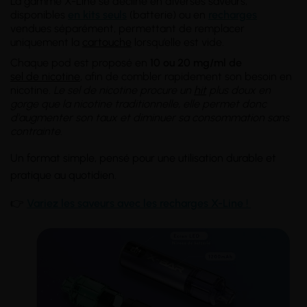
La gamme X-Line se décline en diverses saveurs,
disponibles
en kits seuls
(batterie) ou en
recharges
vendues séparément, permettant de remplacer
uniquement la
cartouche
lorsqu’elle est vide.
Chaque pod est proposé en
10 ou 20 mg/ml de
sel de nicotine
, afin de combler rapidement son besoin en
nicotine.
Le sel de nicotine procure un
hit
plus doux en
gorge que la nicotine traditionnelle, elle permet donc
d'augmenter son taux et diminuer sa consommation sans
contrainte
.
Un format simple, pensé pour une utilisation durable et
pratique au quotidien.
👉
Variez les saveurs avec les recharges X-Line !