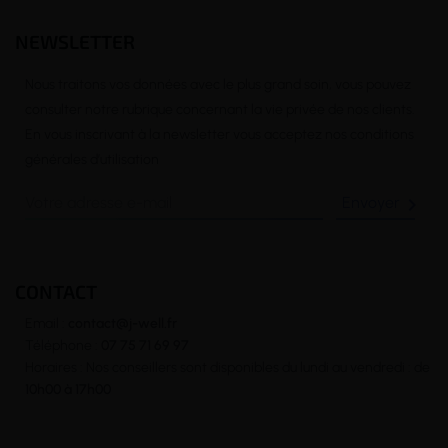
NEWSLETTER
Nous traitons vos données avec le plus grand soin, vous pouvez
consulter notre rubrique concernant la vie privée de nos clients.
En vous inscrivant à la newsletter vous acceptez nos conditions
générales d’utilisation

CONTACT
Email :
contact@j-well.fr
Téléphone :
07 75 71 69 97
Horaires : Nos conseillers sont disponibles du lundi au vendredi : de
10h00 à 17h00